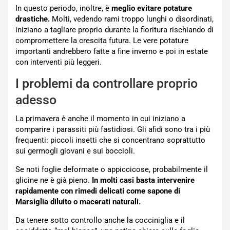
In questo periodo, inoltre, è
meglio evitare potature
drastiche.
Molti, vedendo rami troppo lunghi o disordinati,
iniziano a tagliare proprio durante la fioritura rischiando di
compromettere la crescita futura. Le vere potature
importanti andrebbero fatte a fine inverno e poi in estate
con interventi più leggeri.
I problemi da controllare proprio
adesso
La primavera è anche il momento in cui iniziano a
comparire i parassiti più fastidiosi. Gli afidi sono tra i più
frequenti: piccoli insetti che si concentrano soprattutto
sui germogli giovani e sui boccioli.
Se noti foglie deformate o appiccicose, probabilmente il
glicine ne è già pieno.
In molti casi basta intervenire
rapidamente con rimedi delicati come sapone di
Marsiglia diluito o macerati naturali.
Da tenere sotto controllo anche la cocciniglia e il