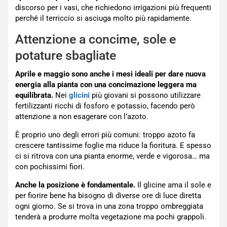
discorso per i vasi, che richiedono irrigazioni più frequenti
perché il terriccio si asciuga molto più rapidamente.
Attenzione a concime, sole e
potature sbagliate
Aprile e maggio sono anche i mesi ideali per dare nuova
energia alla pianta con una concimazione leggera ma
equilibrata.
Nei
glicini
più giovani si possono utilizzare
fertilizzanti ricchi di fosforo e potassio, facendo però
attenzione a non esagerare con l’azoto.
È proprio uno degli errori più comuni: troppo azoto fa
crescere tantissime foglie ma riduce la fioritura. E spesso
ci si ritrova con una pianta enorme, verde e vigorosa… ma
con pochissimi fiori.
Anche la posizione è fondamentale.
Il glicine ama il sole e
per fiorire bene ha bisogno di diverse ore di luce diretta
ogni giorno. Se si trova in una zona troppo ombreggiata
tenderà a produrre molta vegetazione ma pochi grappoli.