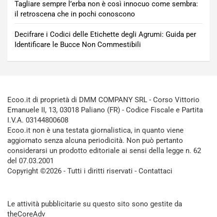
Tagliare sempre l’erba non è così innocuo come sembra:
il retroscena che in pochi conoscono
Decifrare i Codici delle Etichette degli Agrumi: Guida per
Identificare le Bucce Non Commestibili
Ecoo.it di proprietà di DMM COMPANY SRL - Corso Vittorio
Emanuele II, 13, 03018 Paliano (FR) - Codice Fiscale e Partita
I.V.A. 03144800608
Ecoo.it non è una testata giornalistica, in quanto viene
aggiornato senza alcuna periodicità. Non può pertanto
considerarsi un prodotto editoriale ai sensi della legge n. 62
del 07.03.2001
Copyright ©2026 - Tutti i diritti riservati -
Contattaci
Le attività pubblicitarie su questo sito sono gestite da
theCoreAdv