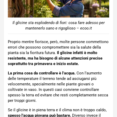
Il glicine sta esplodendo di fiori: cosa fare adesso per
mantenerlo sano e rigoglioso – ecoo.it
Proprio mentre fiorisce, però, molte persone commettono
errori che possono compromettere sia la salute della
pianta sia la fioritura futura.
Il glicine infatti è molto
resistente, ma ha bisogno di alcune attenzioni precise
soprattutto tra primavera e inizio estate.
La prima cosa da controllare è l’acqua.
Con l’aumento
delle temperature il terreno tende ad asciugarsi più
velocemente, specialmente nelle piante giovani o
coltivate in vaso. In questi casi conviene controllare
spesso la terra ed evitare che resti completamente secca
per troppi giorni.
Se il glicine è in piena terra e il clima non è troppo caldo,
spesso l’acqua piovana può bastare.
Diverso invece il