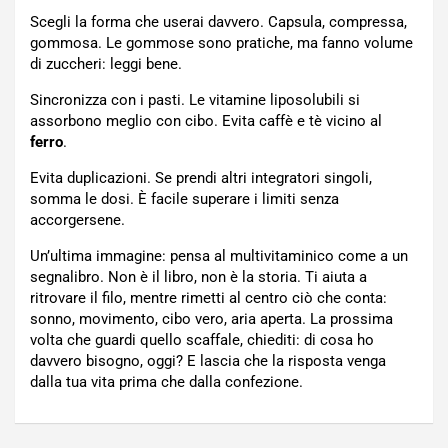
Scegli la forma che userai davvero. Capsula, compressa,
gommosa. Le gommose sono pratiche, ma fanno volume
di zuccheri: leggi bene.
Sincronizza con i pasti. Le vitamine liposolubili si
assorbono meglio con cibo. Evita caffè e tè vicino al
ferro
.
Evita duplicazioni. Se prendi altri integratori singoli,
somma le dosi. È facile superare i limiti senza
accorgersene.
Un’ultima immagine: pensa al multivitaminico come a un
segnalibro. Non è il libro, non è la storia. Ti aiuta a
ritrovare il filo, mentre rimetti al centro ciò che conta:
sonno, movimento, cibo vero, aria aperta. La prossima
volta che guardi quello scaffale, chiediti: di cosa ho
davvero bisogno, oggi? E lascia che la risposta venga
dalla tua vita prima che dalla confezione.