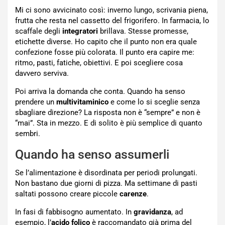
Mi ci sono avvicinato così: inverno lungo, scrivania piena,
frutta che resta nel cassetto del frigorifero. In farmacia, lo
scaffale degli
integratori
brillava. Stesse promesse,
etichette diverse. Ho capito che il punto non era quale
confezione fosse più colorata. Il punto era capire me:
ritmo, pasti, fatiche, obiettivi. E poi scegliere cosa
davvero serviva.
Poi arriva la domanda che conta. Quando ha senso
prendere un
multivitaminico
e come lo si sceglie senza
sbagliare direzione? La risposta non è “sempre” e non è
“mai”. Sta in mezzo. E di solito è più semplice di quanto
sembri.
Quando ha senso assumerli
Se l’alimentazione è disordinata per periodi prolungati.
Non bastano due giorni di pizza. Ma settimane di pasti
saltati possono creare piccole
carenze
.
In fasi di fabbisogno aumentato. In
gravidanza
, ad
esempio, l’
acido folico
è raccomandato già prima del