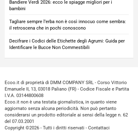
Bandiere Verdi 2026: ecco le spiagge migliori per i
bambini
Tagliare sempre l’erba non è così innocuo come sembra:
il retroscena che in pochi conoscono
Decifrare i Codici delle Etichette degli Agrumi: Guida per
Identificare le Bucce Non Commestibili
Ecoo.it di proprietà di DMM COMPANY SRL - Corso Vittorio
Emanuele II, 13, 03018 Paliano (FR) - Codice Fiscale e Partita
I.V.A. 03144800608
Ecoo.it non è una testata giornalistica, in quanto viene
aggiornato senza alcuna periodicità. Non può pertanto
considerarsi un prodotto editoriale ai sensi della legge n. 62
del 07.03.2001
Copyright ©2026 - Tutti i diritti riservati -
Contattaci