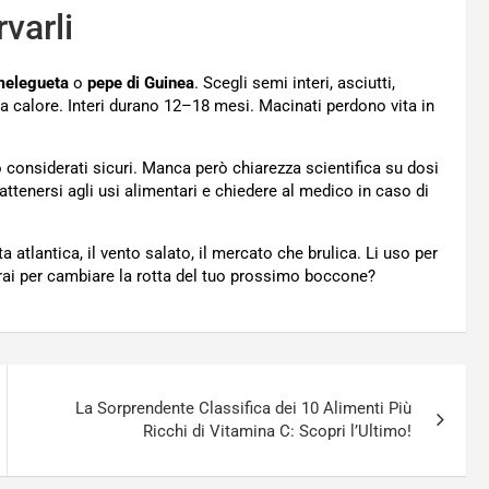
varli
elegueta
o
pepe di Guinea
. Scegli semi interi, asciutti,
 da calore. Interi durano 12–18 mesi. Macinati perdono vita in
considerati sicuri. Manca però chiarezza scientifica su dosi
 attenersi agli usi alimentari e chiedere al medico in caso di
 atlantica, il vento salato, il mercato che brulica. Li uso per
erai per cambiare la rotta del tuo prossimo boccone?
La Sorprendente Classifica dei 10 Alimenti Più
Ricchi di Vitamina C: Scopri l’Ultimo!