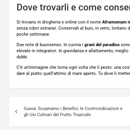
Dove trovarli e come conser
Si trovano in drogheria e online con il nome
Aframomum m
senza odori estranei. Conservali al buio, in vetro, lontano
poche settimane.
Due note di buonsenso. In cucina i
grani del paradiso
sono 
elevate in integratori. In gravidanza e allattamento, meglio
dubbi.
C’è un’immagine che torna ogni volta che li pesto: una costa
dare al piatto quell’attimo di mare aperto. Tu dove li mett
Navigazione
Guava: Scopriamo i Benefici, le Controindicazioni e
articoli
gli Usi Culinari del Frutto Tropicale