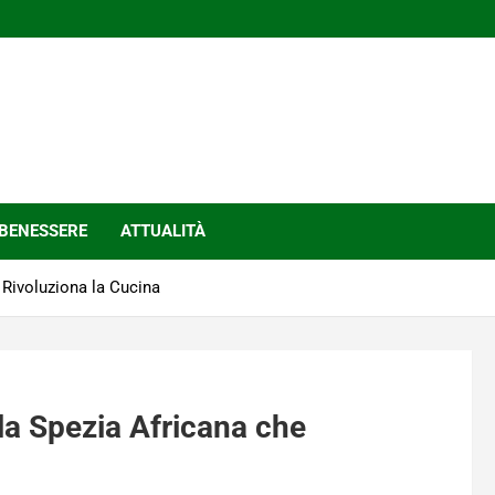
BENESSERE
ATTUALITÀ
 Rivoluziona la Cucina
la Spezia Africana che