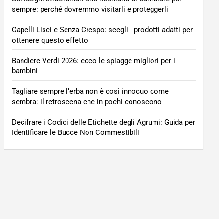
sempre: perché dovremmo visitarli e proteggerli
Capelli Lisci e Senza Crespo: scegli i prodotti adatti per
ottenere questo effetto
Bandiere Verdi 2026: ecco le spiagge migliori per i
bambini
Tagliare sempre l’erba non è così innocuo come
sembra: il retroscena che in pochi conoscono
Decifrare i Codici delle Etichette degli Agrumi: Guida per
Identificare le Bucce Non Commestibili