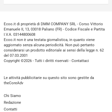
Ecoo.it di proprietà di DMM COMPANY SRL - Corso Vittorio
Emanuele II, 13, 03018 Paliano (FR) - Codice Fiscale e Partita
I.V.A. 03144800608
Ecoo.it non è una testata giornalistica, in quanto viene
aggiornato senza alcuna periodicità. Non può pertanto
considerarsi un prodotto editoriale ai sensi della legge n. 62
del 07.03.2001
Copyright ©2026 - Tutti i diritti riservati -
Contattaci
Le attività pubblicitarie su questo sito sono gestite da
theCoreAdv
Chi Siamo
Redazione
Contatti