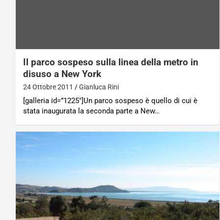
Il parco sospeso sulla linea della metro in
disuso a New York
24 Ottobre 2011
Gianluca Rini
[galleria id=”1225″]Un parco sospeso è quello di cui è
stata inaugurata la seconda parte a New…