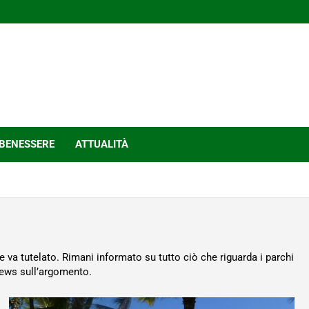
BENESSERE
ATTUALITÀ
e va tutelato. Rimani informato su tutto ciò che riguarda i parchi
 news sull’argomento.