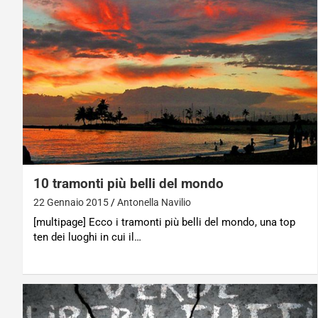
10 tramonti più belli del mondo
22 Gennaio 2015
Antonella Navilio
[multipage] Ecco i tramonti più belli del mondo, una top
ten dei luoghi in cui il…