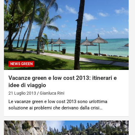
NEWS GREEN
Vacanze green e low cost 2013: itinerari e
idee di viaggio
21 Luglio 2013
Gianluca Rini
Le vacanze green e low cost 2013 sono un’ottima
soluzione ai problemi che derivano dalla crisi…