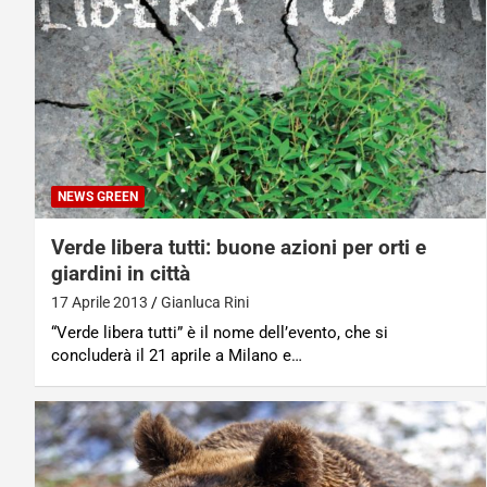
NEWS GREEN
Verde libera tutti: buone azioni per orti e
giardini in città
17 Aprile 2013
Gianluca Rini
“Verde libera tutti” è il nome dell’evento, che si
concluderà il 21 aprile a Milano e…