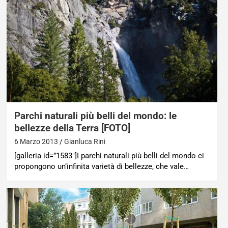
Parchi naturali più belli del mondo: le
bellezze della Terra [FOTO]
6 Marzo 2013
Gianluca Rini
[galleria id=”1583″]I parchi naturali più belli del mondo ci
propongono un’infinita varietà di bellezze, che vale…