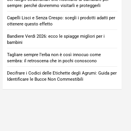
sempre: perché dovremmo visitarli e proteggerli
Capelli Lisci e Senza Crespo: scegli i prodotti adatti per
ottenere questo effetto
Bandiere Verdi 2026: ecco le spiagge migliori per i
bambini
Tagliare sempre l’erba non è così innocuo come
sembra: il retroscena che in pochi conoscono
Decifrare i Codici delle Etichette degli Agrumi: Guida per
Identificare le Bucce Non Commestibili