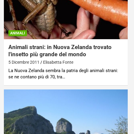
ANIMALI
Animali strani: in Nuova Zelanda trovato
l'insetto più grande del mondo
5 Dicembre 2011
Elisabetta Fonte
La Nuova Zelanda sembra la patria degli animali strani:
se ne contano più di 70, tra…