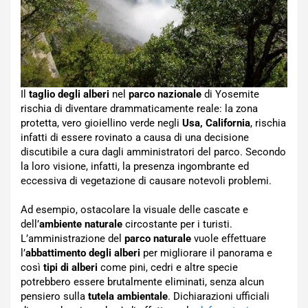
Il
taglio degli alberi
nel
parco nazionale
di Yosemite
rischia di diventare drammaticamente reale: la zona
protetta, vero gioiellino verde negli
Usa, California
, rischia
infatti di essere rovinato a causa di una decisione
discutibile a cura dagli amministratori del parco. Secondo
la loro visione, infatti, la presenza ingombrante ed
eccessiva di vegetazione di causare notevoli problemi.
Ad esempio, ostacolare la visuale delle cascate e
dell’
ambiente naturale
circostante per i turisti.
L’amministrazione del
parco naturale
vuole effettuare
l’
abbattimento degli alberi
per migliorare il panorama e
così
tipi di alberi
come pini, cedri e altre specie
potrebbero essere brutalmente eliminati, senza alcun
pensiero sulla
tutela ambientale
. Dichiarazioni ufficiali