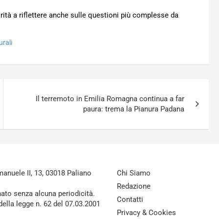
rità a riflettere anche sulle questioni più complesse da
urali
Il terremoto in Emilia Romagna continua a far
paura: trema la Pianura Padana
nuele II, 13, 03018 Paliano
Chi Siamo
Redazione
nato senza alcuna periodicità.
Contatti
della legge n. 62 del 07.03.2001
Privacy & Cookies