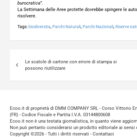
burocratica
”.
La Settimana delle Aree protette dovrebbe spingere le auto
risolvere.
Tags:
biodiversita
,
Parchi Naturali
,
Parchi Nazionali
,
Riserve nat
Navigazione
Le scatole di cartone con errore di stampa si
articoli
possono riutilizzare
Ecoo.it di proprietà di DMM COMPANY SRL - Corso Vittorio Ema
(FR) - Codice Fiscale e Partita I.V.A. 03144800608
Ecoo.it non è una testata giornalistica, in quanto viene aggior
Non può pertanto considerarsi un prodotto editoriale ai sensi 
Copyright ©2026 - Tutti i diritti riservati -
Contattaci