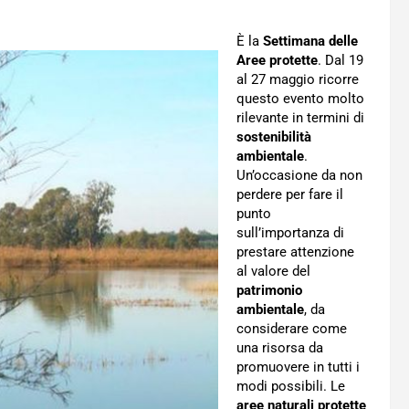
È la
Settimana delle
Aree protette
. Dal 19
al 27 maggio ricorre
questo evento molto
rilevante in termini di
sostenibilità
ambientale
.
Un’occasione da non
perdere per fare il
punto
sull’importanza di
prestare attenzione
al valore del
patrimonio
ambientale
, da
considerare come
una risorsa da
promuovere in tutti i
modi possibili. Le
aree naturali protette