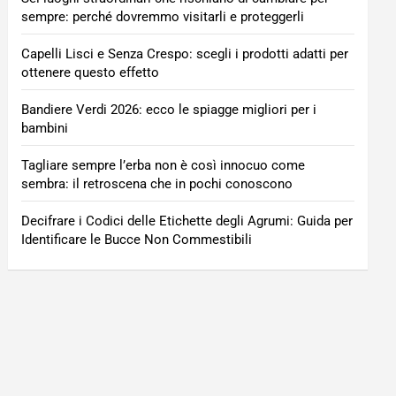
sempre: perché dovremmo visitarli e proteggerli
Capelli Lisci e Senza Crespo: scegli i prodotti adatti per
ottenere questo effetto
Bandiere Verdi 2026: ecco le spiagge migliori per i
bambini
Tagliare sempre l’erba non è così innocuo come
sembra: il retroscena che in pochi conoscono
Decifrare i Codici delle Etichette degli Agrumi: Guida per
Identificare le Bucce Non Commestibili