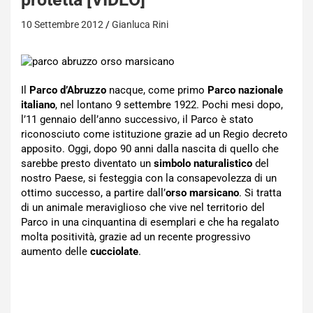
10 Settembre 2012
Gianluca Rini
Il
Parco d’Abruzzo
nacque, come primo
Parco nazionale
italiano
, nel lontano 9 settembre 1922. Pochi mesi dopo,
l’11 gennaio dell’anno successivo, il Parco è stato
riconosciuto come istituzione grazie ad un Regio decreto
apposito. Oggi, dopo 90 anni dalla nascita di quello che
sarebbe presto diventato un
simbolo naturalistico
del
nostro Paese, si festeggia con la consapevolezza di un
ottimo successo, a partire dall’
orso marsicano
. Si tratta
di un animale meraviglioso che vive nel territorio del
Parco in una cinquantina di esemplari e che ha regalato
molta positività, grazie ad un recente progressivo
aumento delle
cucciolate
.