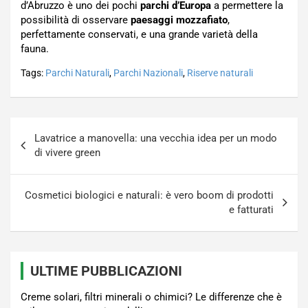
d’Abruzzo è uno dei pochi
parchi d’Europa
a permettere la
possibilità di osservare
paesaggi mozzafiato
,
perfettamente conservati, e una grande varietà della
fauna.
Tags:
Parchi Naturali
,
Parchi Nazionali
,
Riserve naturali
Navigazione
Lavatrice a manovella: una vecchia idea per un modo
articoli
di vivere green
Cosmetici biologici e naturali: è vero boom di prodotti
e fatturati
ULTIME PUBBLICAZIONI
Creme solari, filtri minerali o chimici? Le differenze che è