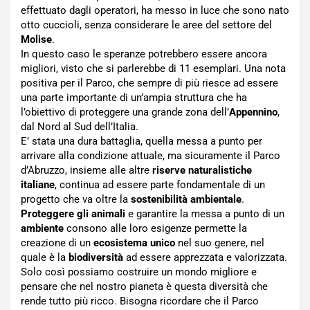
effettuato dagli operatori, ha messo in luce che sono nato
otto cuccioli, senza considerare le aree del settore del
Molise
.
In questo caso le speranze potrebbero essere ancora
migliori, visto che si parlerebbe di 11 esemplari. Una nota
positiva per il Parco, che sempre di più riesce ad essere
una parte importante di un’ampia struttura che ha
l’obiettivo di proteggere una grande zona dell’
Appennino
,
dal Nord al Sud dell’Italia.
E’ stata una dura battaglia, quella messa a punto per
arrivare alla condizione attuale, ma sicuramente il Parco
d’Abruzzo, insieme alle altre
riserve naturalistiche
italiane
, continua ad essere parte fondamentale di un
progetto che va oltre la
sostenibilità ambientale
.
Proteggere gli animali
e garantire la messa a punto di un
ambiente
consono alle loro esigenze permette la
creazione di un
ecosistema unico
nel suo genere, nel
quale è la
biodiversità
ad essere apprezzata e valorizzata.
Solo così possiamo costruire un mondo migliore e
pensare che nel nostro pianeta è questa diversità che
rende tutto più ricco. Bisogna ricordare che il Parco