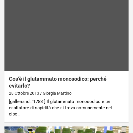
Cos’è il glutammato monosodico: perché
evitarlo?
28 Ottobre 2013
Giorgia Martino
[galleria id=”1783″] Il glutammato monosodico è un
esaltatore di sapidità che si trova comunemente nel
cibo…