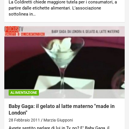
La Coldiretti chiede maggiore tutela per i consumatori, a
partire dalle etichette alimentari. L’associazione
sottolinea in…
ALIMENTAZIONE
Baby Gaga: il gelato al latte materno "made in
London"
28 Febbraio 2011
Marzia Giupponi
Avrete sentito parlare di lui in Tv, no? E’ Baby Gaga, il