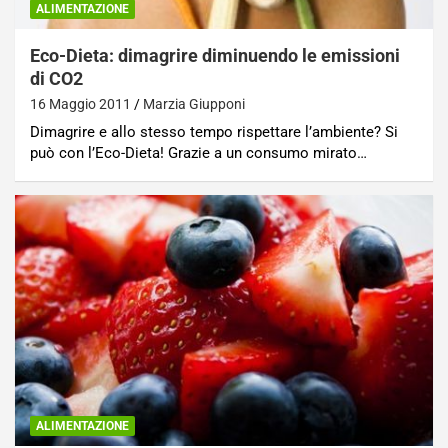
ALIMENTAZIONE
Eco-Dieta: dimagrire diminuendo le emissioni
di CO2
16 Maggio 2011
Marzia Giupponi
Dimagrire e allo stesso tempo rispettare l’ambiente? Si
può con l’Eco-Dieta! Grazie a un consumo mirato…
ALIMENTAZIONE