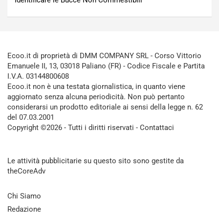
Identificare le Bucce Non Commestibili
Ecoo.it di proprietà di DMM COMPANY SRL - Corso Vittorio
Emanuele II, 13, 03018 Paliano (FR) - Codice Fiscale e Partita
I.V.A. 03144800608
Ecoo.it non è una testata giornalistica, in quanto viene
aggiornato senza alcuna periodicità. Non può pertanto
considerarsi un prodotto editoriale ai sensi della legge n. 62
del 07.03.2001
Copyright ©2026 - Tutti i diritti riservati -
Contattaci
Le attività pubblicitarie su questo sito sono gestite da
theCoreAdv
Chi Siamo
Redazione