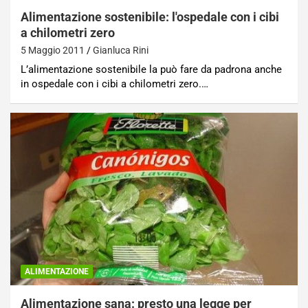
Alimentazione sostenibile: l'ospedale con i cibi
a chilometri zero
5 Maggio 2011
Gianluca Rini
L’alimentazione sostenibile la può fare da padrona anche
in ospedale con i cibi a chilometri zero.…
ALIMENTAZIONE
Alimentazione sana: presto una legge per