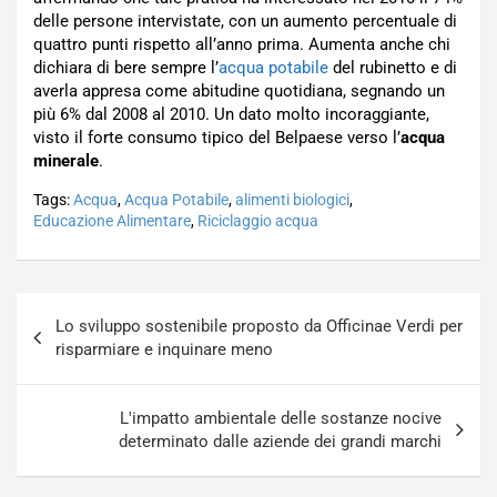
delle persone intervistate, con un aumento percentuale di
quattro punti rispetto all’anno prima. Aumenta anche chi
dichiara di bere sempre l’
acqua potabile
del rubinetto e di
averla appresa come abitudine quotidiana, segnando un
più 6% dal 2008 al 2010. Un dato molto incoraggiante,
visto il forte consumo tipico del Belpaese verso l’
acqua
minerale
.
Tags:
Acqua
,
Acqua Potabile
,
alimenti biologici
,
Educazione Alimentare
,
Riciclaggio acqua
Navigazione
Lo sviluppo sostenibile proposto da Officinae Verdi per
articoli
risparmiare e inquinare meno
L'impatto ambientale delle sostanze nocive
determinato dalle aziende dei grandi marchi