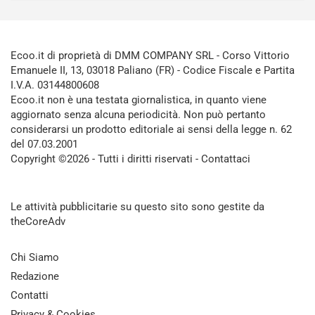
Ecoo.it di proprietà di DMM COMPANY SRL - Corso Vittorio
Emanuele II, 13, 03018 Paliano (FR) - Codice Fiscale e Partita
I.V.A. 03144800608
Ecoo.it non è una testata giornalistica, in quanto viene
aggiornato senza alcuna periodicità. Non può pertanto
considerarsi un prodotto editoriale ai sensi della legge n. 62
del 07.03.2001
Copyright ©2026 - Tutti i diritti riservati -
Contattaci
Le attività pubblicitarie su questo sito sono gestite da
theCoreAdv
Chi Siamo
Redazione
Contatti
Privacy & Cookies