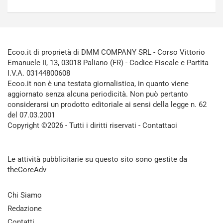
Ecoo.it di proprietà di DMM COMPANY SRL - Corso Vittorio
Emanuele II, 13, 03018 Paliano (FR) - Codice Fiscale e Partita
I.V.A. 03144800608
Ecoo.it non è una testata giornalistica, in quanto viene
aggiornato senza alcuna periodicità. Non può pertanto
considerarsi un prodotto editoriale ai sensi della legge n. 62
del 07.03.2001
Copyright ©2026 - Tutti i diritti riservati -
Contattaci
Le attività pubblicitarie su questo sito sono gestite da
theCoreAdv
Chi Siamo
Redazione
Contatti