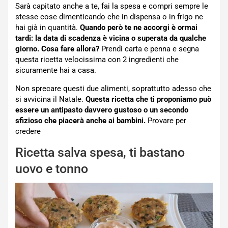
Sarà capitato anche a te, fai la spesa e compri sempre le
stesse cose dimenticando che in dispensa o in frigo ne
hai già in quantità.
Quando però te ne accorgi è ormai
tardi: la data di scadenza è vicina o superata da qualche
giorno. Cosa fare allora?
Prendi carta e penna e segna
questa ricetta velocissima con 2 ingredienti che
sicuramente hai a casa.
Non sprecare questi due alimenti, soprattutto adesso che
si avvicina il Natale.
Questa ricetta che ti proponiamo può
essere un antipasto davvero gustoso o un secondo
sfizioso che piacerà anche ai bambini.
Provare per
credere
Ricetta salva spesa, ti bastano
uovo e tonno