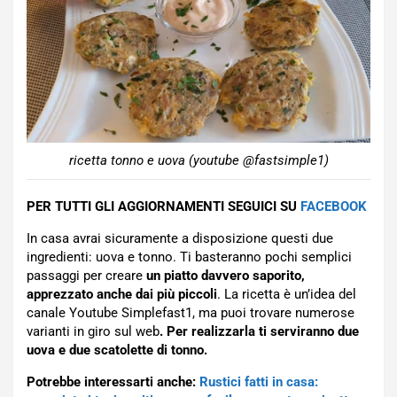
ricetta tonno e uova (youtube @fastsimple1)
PER TUTTI GLI AGGIORNAMENTI SEGUICI SU
FACEBOOK
In casa avrai sicuramente a disposizione questi due
ingredienti: uova e tonno. Ti basteranno pochi semplici
passaggi per creare
un piatto davvero saporito,
apprezzato anche dai più piccoli
. La ricetta è un’idea del
canale Youtube Simplefast1, ma puoi trovare numerose
varianti in giro sul web
. Per realizzarla ti serviranno due
uova e due scatolette di tonno.
Potrebbe interessarti anche:
Rustici fatti in casa: