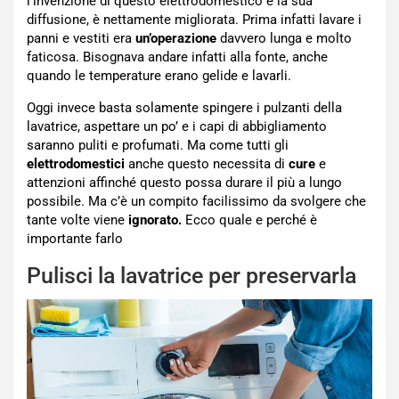
l’invenzione di questo elettrodomestico e la sua
diffusione, è nettamente migliorata. Prima infatti lavare i
panni e vestiti era
un’operazione
davvero lunga e molto
faticosa. Bisognava andare infatti alla fonte, anche
quando le temperature erano gelide e lavarli.
Oggi invece basta solamente spingere i pulzanti della
lavatrice, aspettare un po’ e i capi di abbigliamento
saranno puliti e profumati. Ma come tutti gli
elettrodomestici
anche questo necessita di
cure
e
attenzioni affinché questo possa durare il più a lungo
possibile. Ma c’è un compito facilissimo da svolgere che
tante volte viene
ignorato.
Ecco quale e perché è
importante farlo
Pulisci la lavatrice per preservarla