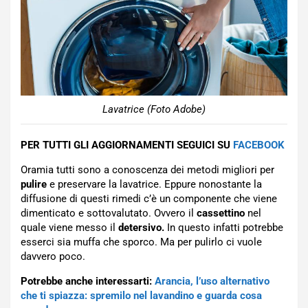
Lavatrice (Foto Adobe)
PER TUTTI GLI AGGIORNAMENTI SEGUICI SU
FACEBOOK
Oramia tutti sono a conoscenza dei metodi migliori per
pulire
e preservare la lavatrice. Eppure nonostante la
diffusione di questi rimedi c’è un componente che viene
dimenticato e sottovalutato. Ovvero il
cassettino
nel
quale viene messo il
detersivo.
In questo infatti potrebbe
esserci sia muffa che sporco. Ma per pulirlo ci vuole
davvero poco.
Potrebbe anche interessarti:
Arancia, l’uso alternativo
che ti spiazza: spremilo nel lavandino e guarda cosa