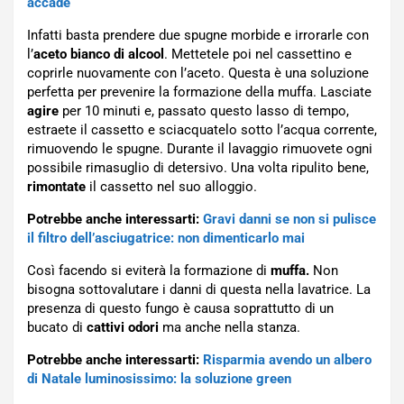
accade
Infatti basta prendere due spugne morbide e irrorarle con
l’
aceto bianco di alcool
. Mettetele poi nel cassettino e
coprirle nuovamente con l’aceto. Questa è una soluzione
perfetta per prevenire la formazione della muffa. Lasciate
agire
per 10 minuti e, passato questo lasso di tempo,
estraete il cassetto e sciacquatelo sotto l’acqua corrente,
rimuovendo le spugne. Durante il lavaggio rimuovete ogni
possibile rimasuglio di detersivo. Una volta ripulito bene,
rimontate
il cassetto nel suo alloggio.
Potrebbe anche interessarti:
Gravi danni se non si pulisce
il filtro dell’asciugatrice: non dimenticarlo mai
Così facendo si eviterà la formazione di
muffa.
Non
bisogna sottovalutare i danni di questa nella lavatrice. La
presenza di questo fungo è causa soprattutto di un
bucato di
cattivi odori
ma anche nella stanza.
Potrebbe anche interessarti:
Risparmia avendo un albero
di Natale luminosissimo: la soluzione green