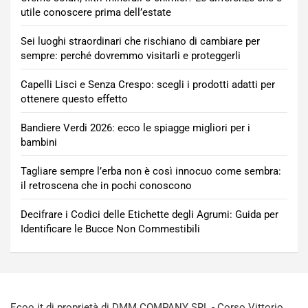
utile conoscere prima dell’estate
Sei luoghi straordinari che rischiano di cambiare per
sempre: perché dovremmo visitarli e proteggerli
Capelli Lisci e Senza Crespo: scegli i prodotti adatti per
ottenere questo effetto
Bandiere Verdi 2026: ecco le spiagge migliori per i
bambini
Tagliare sempre l’erba non è così innocuo come sembra:
il retroscena che in pochi conoscono
Decifrare i Codici delle Etichette degli Agrumi: Guida per
Identificare le Bucce Non Commestibili
Ecoo.it di proprietà di DMM COMPANY SRL - Corso Vittorio