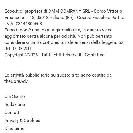
Ecoo.it di proprietà di DMM COMPANY SRL - Corso Vittorio
Emanuele II, 13, 03018 Paliano (FR) - Codice Fiscale e Partita
I.V.A. 03144800608
Ecoo.it non è una testata giornalistica, in quanto viene
aggiornato senza alcuna periodicità. Non può pertanto
considerarsi un prodotto editoriale ai sensi della legge n. 62
del 07.03.2001
Copyright ©2026 - Tutti i diritti riservati -
Contattaci
Le attività pubblicitarie su questo sito sono gestite da
theCoreAdv
Chi Siamo
Redazione
Contatti
Privacy & Cookies
Disclaimer