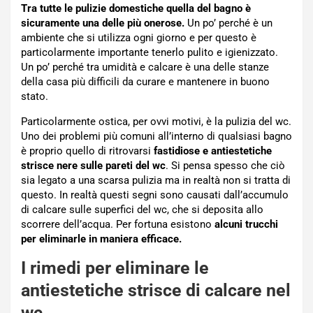
Tra tutte le pulizie domestiche quella del bagno è
sicuramente una delle più onerose.
Un po’ perché è un
ambiente che si utilizza ogni giorno e per questo è
particolarmente importante tenerlo pulito e igienizzato.
Un po’ perché tra umidità e calcare è una delle stanze
della casa più difficili da curare e mantenere in buono
stato.
Particolarmente ostica, per ovvi motivi, è la pulizia del wc.
Uno dei problemi più comuni all’interno di qualsiasi bagno
è proprio quello di ritrovarsi
fastidiose e antiestetiche
strisce nere sulle pareti del wc
. Si pensa spesso che ciò
sia legato a una scarsa pulizia ma in realtà non si tratta di
questo. In realtà questi segni sono causati dall’accumulo
di calcare sulle superfici del wc, che si deposita allo
scorrere dell’acqua. Per fortuna esistono
alcuni trucchi
per eliminarle in maniera efficace.
I rimedi per eliminare le
antiestetiche strisce di calcare nel
wc