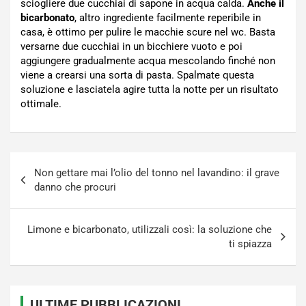
sciogliere due cucchiai di sapone in acqua calda.
Anche il
bicarbonato
, altro ingrediente facilmente reperibile in
casa, è ottimo per pulire le macchie scure nel wc. Basta
versarne due cucchiai in un bicchiere vuoto e poi
aggiungere gradualmente acqua mescolando finché non
viene a crearsi una sorta di pasta. Spalmate questa
soluzione e lasciatela agire tutta la notte per un risultato
ottimale.
Navigazione
Non gettare mai l’olio del tonno nel lavandino: il grave
articoli
danno che procuri
Limone e bicarbonato, utilizzali così: la soluzione che
ti spiazza
ULTIME PUBBLICAZIONI