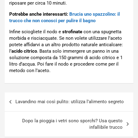
riposare per circa 10 minuti.
Potrebbe anche interessarti:
Brucia uno spazzolino: il
trucco che non conosci per pulire il bagno
Infine sciogliete il nodo e
strofinate
con una spugnetta
morbida e risciacquate. Se non volete utilizzare l’aceto
potete affidarvi a un altro prodotto naturale anticalcare:
l’
acido citrico
. Basta solo immergere un panno in una
soluzione composta da 150 grammi di acido citrico e 1
litro d’acqua. Poi fare il nodo e procedere come per il
metodo con l’aceto.
Navigazione
Lavandino mai così pulito: utilizza l’alimento segreto
articoli
Dopo la pioggia i vetri sono sporchi? Usa questo
infallibile trucco