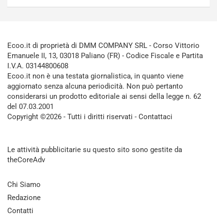
Ecoo.it di proprietà di DMM COMPANY SRL - Corso Vittorio
Emanuele II, 13, 03018 Paliano (FR) - Codice Fiscale e Partita
I.V.A. 03144800608
Ecoo.it non è una testata giornalistica, in quanto viene
aggiornato senza alcuna periodicità. Non può pertanto
considerarsi un prodotto editoriale ai sensi della legge n. 62
del 07.03.2001
Copyright ©2026 - Tutti i diritti riservati -
Contattaci
Le attività pubblicitarie su questo sito sono gestite da
theCoreAdv
Chi Siamo
Redazione
Contatti