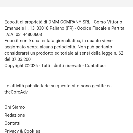
Ecoo.it di proprietà di DMM COMPANY SRL - Corso Vittorio
Emanuele II, 13, 03018 Paliano (FR) - Codice Fiscale e Partita
I.V.A. 03144800608
Ecoo.it non è una testata giornalistica, in quanto viene
aggiornato senza alcuna periodicità. Non può pertanto
considerarsi un prodotto editoriale ai sensi della legge n. 62
del 07.03.2001
Copyright ©2026 - Tutti i diritti riservati -
Contattaci
Le attività pubblicitarie su questo sito sono gestite da
theCoreAdv
Chi Siamo
Redazione
Contatti
Privacy & Cookies