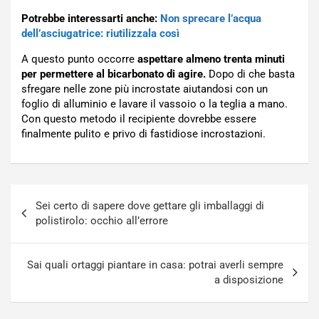
Potrebbe interessarti anche:
Non sprecare l’acqua
dell’asciugatrice: riutilizzala così
A questo punto occorre
aspettare almeno trenta minuti
per permettere al bicarbonato di agire.
Dopo di che basta
sfregare nelle zone più incrostate aiutandosi con un
foglio di alluminio e lavare il vassoio o la teglia a mano.
Con questo metodo il recipiente dovrebbe essere
finalmente pulito e privo di fastidiose incrostazioni.
Navigazione
Sei certo di sapere dove gettare gli imballaggi di
articoli
polistirolo: occhio all’errore
Sai quali ortaggi piantare in casa: potrai averli sempre
a disposizione