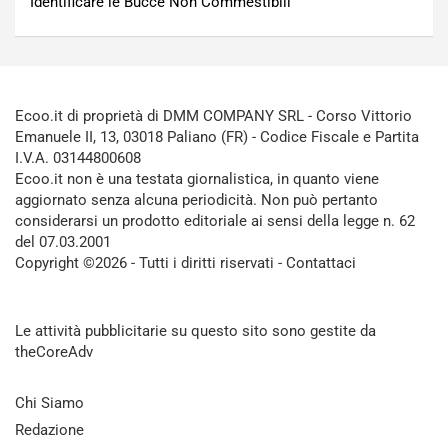
Identificare le Bucce Non Commestibili
Ecoo.it di proprietà di DMM COMPANY SRL - Corso Vittorio
Emanuele II, 13, 03018 Paliano (FR) - Codice Fiscale e Partita
I.V.A. 03144800608
Ecoo.it non è una testata giornalistica, in quanto viene
aggiornato senza alcuna periodicità. Non può pertanto
considerarsi un prodotto editoriale ai sensi della legge n. 62
del 07.03.2001
Copyright ©2026 - Tutti i diritti riservati -
Contattaci
Le attività pubblicitarie su questo sito sono gestite da
theCoreAdv
Chi Siamo
Redazione