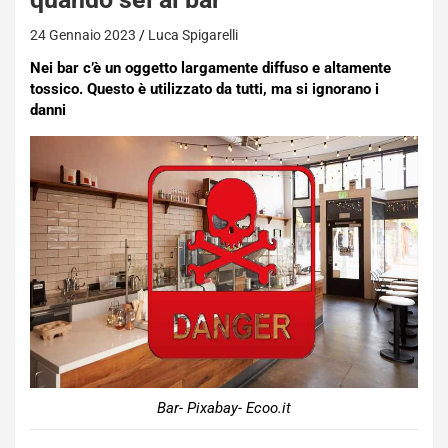
24 Gennaio 2023
Luca Spigarelli
Nei bar c’è un oggetto largamente diffuso e altamente
tossico. Questo è utilizzato da tutti, ma si ignorano i
danni
Bar- Pixabay- Ecoo.it