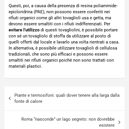
Questi, poi, a causa della presenza di resina poliammide-
epicloridrina (PAE), non possono essere conferiti nei
rifiuti organici come gli altri tovaglioli usa e getta, ma
devono essere smaltiti con i rifiuti indifferenziati. Per
evitare l’utilizzo
di questi tovagliolini, è possibile portare
con sé un tovagliolo di stoffa da utilizzare al posto di
quelli offerti dal locale e lavarlo una volta rientrati a casa.
In alternativa, è possibile utilizzare tovaglioli di cellulosa
tradizionali, che sono più efficaci e possono essere
smaltiti nei rifiuti organici poiché non sono trattati con
materiali plastici.
Navigazione
Piante e termosifoni: quali dover tenere alla larga dalla
articoli
fonte di calore
Roma “nasconde” un lago segreto: non dovrebbe
esistere