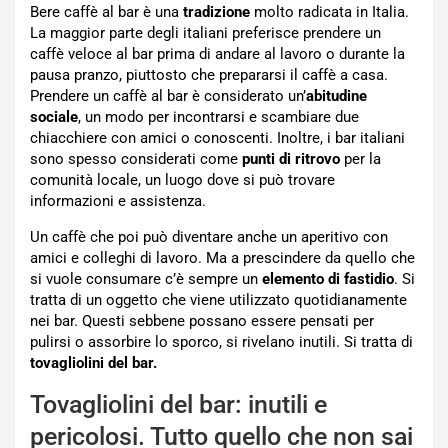
Bere caffè al bar è una
tradizione
molto radicata in Italia.
La maggior parte degli italiani preferisce prendere un
caffè veloce al bar prima di andare al lavoro o durante la
pausa pranzo, piuttosto che prepararsi il caffè a casa.
Prendere un caffè al bar è considerato un’
abitudine
sociale
, un modo per incontrarsi e scambiare due
chiacchiere con amici o conoscenti. Inoltre, i bar italiani
sono spesso considerati come
punti di ritrovo
per la
comunità locale, un luogo dove si può trovare
informazioni e assistenza.
Un caffè che poi può diventare anche un aperitivo con
amici e colleghi di lavoro. Ma a prescindere da quello che
si vuole consumare c’è sempre un
elemento di fastidio
. Si
tratta di un oggetto che viene utilizzato quotidianamente
nei bar. Questi sebbene possano essere pensati per
pulirsi o assorbire lo sporco, si rivelano inutili. Si tratta di
tovagliolini del bar.
Tovagliolini del bar: inutili e
pericolosi. Tutto quello che non sai