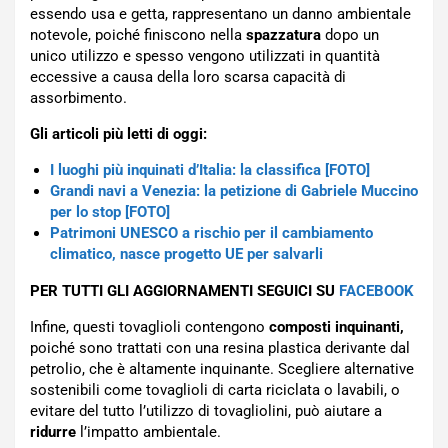
essendo usa e getta, rappresentano un danno ambientale
notevole, poiché finiscono nella
spazzatura
dopo un
unico utilizzo e spesso vengono utilizzati in quantità
eccessive a causa della loro scarsa capacità di
assorbimento.
Gli articoli più letti di oggi:
I luoghi più inquinati d’Italia: la classifica [FOTO]
Grandi navi a Venezia: la petizione di Gabriele Muccino
per lo stop [FOTO]
Patrimoni UNESCO a rischio per il cambiamento
climatico, nasce progetto UE per salvarli
PER TUTTI GLI AGGIORNAMENTI SEGUICI SU
FACEBOOK
Infine, questi tovaglioli contengono
composti inquinanti,
poiché sono trattati con una resina plastica derivante dal
petrolio, che è altamente inquinante. Scegliere alternative
sostenibili come tovaglioli di carta riciclata o lavabili, o
evitare del tutto l’utilizzo di tovagliolini, può aiutare a
ridurre
l’impatto ambientale.