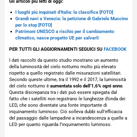
Gli articoli più letti di oggi:
I luoghi più inquinati d’Italia: la classifica [FOTO]
Grandi navi a Venezia: la petizione di Gabriele Muccino
per lo stop [FOTO]
Patrimoni UNESCO a rischio per il cambiamento
climatico, nasce progetto UE per salvarli
PER TUTTI GLI AGGIORNAMENTI SEGUICI SU
FACEBOOK
I dati raccolti da questo studio mostrano un aumento
della luminosità del cielo notturno molto più elevato
rispetto a quello registrato dalle misurazioni satellitari.
Secondo queste ultime, tra il 1992 e il 2017, la luminosità
del cielo notturno è
aumentata solo dell’1,6% ogni anno
.
Questa discrepanza tra i dati può essere spiegata dal
fatto che i satelliti non registrano le lunghezze d’onda dei
LED, che sono diventate una fonte importante di
inquinamento luminoso. Ciò solleva dubbi sull’efficacia
del passaggio dalle lampadine a incandescenza a quelle a
LED per quanto riguarda l’inquinamento luminoso.