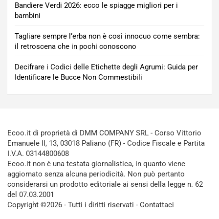
Bandiere Verdi 2026: ecco le spiagge migliori per i
bambini
Tagliare sempre l’erba non è così innocuo come sembra:
il retroscena che in pochi conoscono
Decifrare i Codici delle Etichette degli Agrumi: Guida per
Identificare le Bucce Non Commestibili
Ecoo.it di proprietà di DMM COMPANY SRL - Corso Vittorio
Emanuele II, 13, 03018 Paliano (FR) - Codice Fiscale e Partita
I.V.A. 03144800608
Ecoo.it non è una testata giornalistica, in quanto viene
aggiornato senza alcuna periodicità. Non può pertanto
considerarsi un prodotto editoriale ai sensi della legge n. 62
del 07.03.2001
Copyright ©2026 - Tutti i diritti riservati -
Contattaci