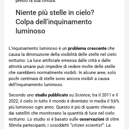
presto la sua cintura.
Niente più stelle in cielo?
Colpa dell’inquinamento
luminoso
L’inquinamento luminoso è un
problema crescente
che
causa la diminuzione della visibilità delle stelle nel cielo
notturno. La luce artificiale emessa dalle città e dalle
attività umane può impedire di vedere molte delle stelle
che sarebbero normalmente visibili. In alcune aree, solo
pochi centinaia di stelle sono ancora visibili a causa
dell’inquinamento luminoso.
Secondo uno
studio pubblicato
su
Science,
tra il 2011 e il
2022, il cielo in tutto il mondo è diventato in media il 9,6%
più luminoso ogni anno. Questo è più di quanto rilevato
dai satelliti che monitorano la quantità di luce nel cielo
notturno. Lo studio si è basato sulle
osservazioni
di oltre
50mila partecipanti, i cosiddetti “
citizen scientist
“. La