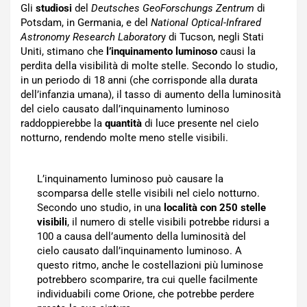
Gli
studiosi
del
Deutsches GeoForschungs Zentrum
di
Potsdam, in Germania, e del
National Optical-Infrared
Astronomy Research Laborator
y di Tucson, negli Stati
Uniti, stimano che
l’inquinamento luminoso
causi la
perdita della visibilità di molte stelle. Secondo lo studio,
in un periodo di 18 anni (che corrisponde alla durata
dell’infanzia umana), il tasso di aumento della luminosità
del cielo causato dall’inquinamento luminoso
raddoppierebbe la
quantità
di luce presente nel cielo
notturno, rendendo molte meno stelle visibili.
L’inquinamento luminoso può causare la
scomparsa delle stelle visibili nel cielo notturno.
Secondo uno studio, in una
località con 250 stelle
visibili
, il numero di stelle visibili potrebbe ridursi a
100 a causa dell’aumento della luminosità del
cielo causato dall’inquinamento luminoso. A
questo ritmo, anche le costellazioni più luminose
potrebbero scomparire, tra cui quelle facilmente
individuabili come Orione, che potrebbe perdere