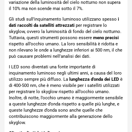
variazione della luminosità del cielo notturno non supera
il 10% ma non scende mai sotto il 7%.
Gli studi sull’inquinamento luminoso utilizzano spesso
i
dati raccolti da satelliti attrezzati
per registrare lo
skyglow, ovvero la luminosità di fondo del cielo notturno.
Tuttavia, questi strumenti possono essere
meno precisi
rispetto all’occhio umano. La loro sensibilità è ridotta e
non rilevano le onde a lunghezze inferiori ai 500 nm, il che
può causare problemi nell’analisi dei dati.
I LED sono diventati una fonte importante di
inquinamento luminoso negli ultimi anni, a causa del loro
utilizzo sempre più diffuso. La
lunghezza d’onda dei LED
è
di 400-500 nm, che è meno visibile per i satelliti utilizzati
per registrare lo skyglow rispetto all’occhio umano.
Inoltre, di notte, l’occhio umano è maggiormente sensibile
a queste lunghezze d’onda rispetto a quelle più lunghe, e
queste lunghezze d’onda sono anche quelle che
contribuiscono maggiormente alla generazione dello
skyglow.