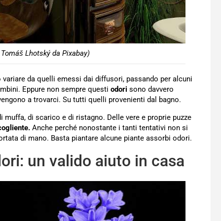
i Tomáš Lhotský da Pixabay)
ariare da quelli emessi dai diffusori, passando per alcuni
bambini. Eppure non sempre questi
odori
sono davvero
engono a trovarci. Su tutti quelli provenienti dal bagno.
i muffa, di scarico e di ristagno. Delle vere e proprie puzze
ogliente.
Anche perché nonostante i tanti tentativi non si
portata di mano. Basta piantare alcune piante assorbi odori.
ri: un valido aiuto in casa