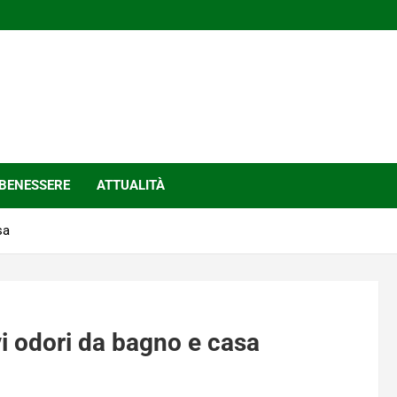
BENESSERE
ATTUALITÀ
sa
vi odori da bagno e casa