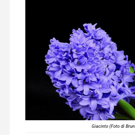
Giacinto (Foto di Bru