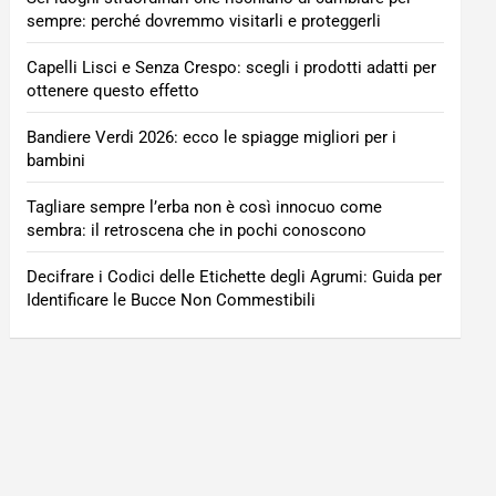
sempre: perché dovremmo visitarli e proteggerli
Capelli Lisci e Senza Crespo: scegli i prodotti adatti per
ottenere questo effetto
Bandiere Verdi 2026: ecco le spiagge migliori per i
bambini
Tagliare sempre l’erba non è così innocuo come
sembra: il retroscena che in pochi conoscono
Decifrare i Codici delle Etichette degli Agrumi: Guida per
Identificare le Bucce Non Commestibili