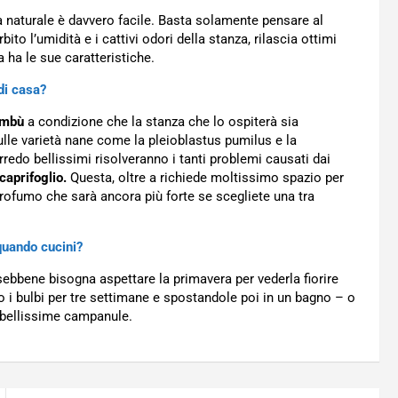
ra naturale è davvero facile. Basta solamente pensare al
o l’umidità e i cattivi odori della stanza, rilascia ottimi
ha le sue caratteristiche.
di casa?
mbù
a condizione che la stanza che lo ospiterà sia
sulle varietà nane come la pleioblastus pumilus e la
redo bellissimi risolveranno i tanti problemi causati dai
caprifoglio.
Questa, oltre a richiede moltissimo spazio per
rofumo che sarà ancora più forte se scegliete una tra
 quando cucini?
ebbene bisogna aspettare la primavera per vederla fiorire
do i bulbi per tre settimane e spostandole poi in un bagno – o
 bellissime campanule.