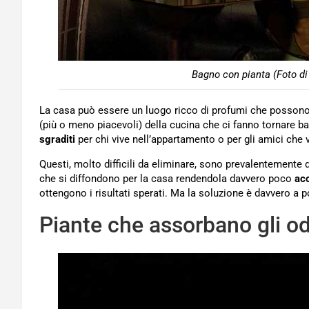
Bagno con pianta (Foto d
La casa può essere un luogo ricco di profumi che possono v
(più o meno piacevoli) della cucina che ci fanno tornare 
sgraditi
per chi vive nell’appartamento o per gli amici che v
Questi, molto difficili da eliminare, sono prevalentemente d
che si diffondono per la casa rendendola davvero poco
acc
ottengono i risultati sperati. Ma la soluzione è davvero a 
Piante che assorbano gli odo