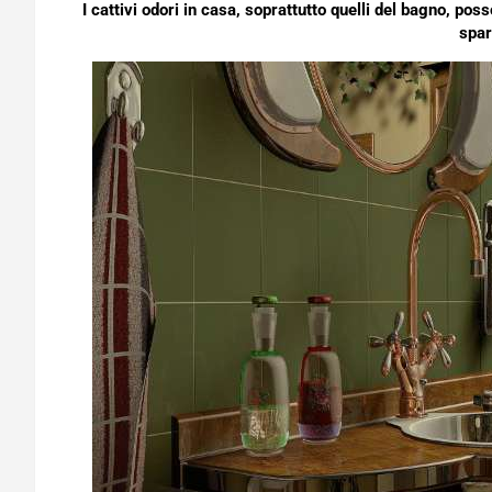
I cattivi odori in casa, soprattutto quelli del bagno, po
spar