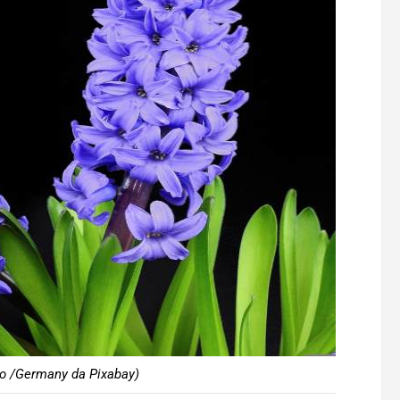
no /Germany da Pixabay)