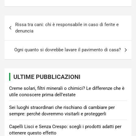
Navigazione
Rissa tra cani: chi è responsabile in caso di ferite e
articoli
denuncia
Ogni quanto si dovrebbe lavare il pavimento di casa?
ULTIME PUBBLICAZIONI
Creme solari, filtri minerali o chimici? Le differenze che è
utile conoscere prima dell’estate
Sei luoghi straordinari che rischiano di cambiare per
sempre: perché dovremmo visitarli e proteggerli
Capelli Lisci e Senza Crespo: scegli i prodotti adatti per
ottenere questo effetto