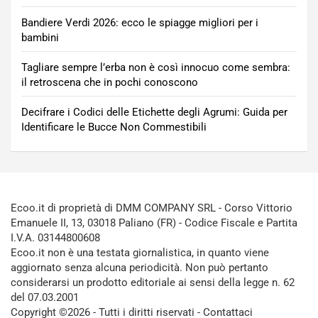
Bandiere Verdi 2026: ecco le spiagge migliori per i
bambini
Tagliare sempre l’erba non è così innocuo come sembra:
il retroscena che in pochi conoscono
Decifrare i Codici delle Etichette degli Agrumi: Guida per
Identificare le Bucce Non Commestibili
Ecoo.it di proprietà di DMM COMPANY SRL - Corso Vittorio
Emanuele II, 13, 03018 Paliano (FR) - Codice Fiscale e Partita
I.V.A. 03144800608
Ecoo.it non è una testata giornalistica, in quanto viene
aggiornato senza alcuna periodicità. Non può pertanto
considerarsi un prodotto editoriale ai sensi della legge n. 62
del 07.03.2001
Copyright ©2026 - Tutti i diritti riservati -
Contattaci