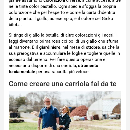
piante assumono
colorazioni
diverse, alcune accese, altre
nelle tinte color pastello. Ogni specie sfoggia la propria
colorazione che per l’esperto è come la carta d’identità
della pianta. Il giallo, ad esempio, è il colore del Ginko
biloba.
Si tinge di giallo la betulla, di altre colorazioni gli aceri, i
faggi diventano prima rossicci poi di un giallo che sfuma
al marrone. E il
giardiniere
, nel mese di
ottobre
, sa che la
sua prerogativa è accumulare le foglie e togliere quelle in
eccesso dal terreno. Per fare questa operazione è
necessario disporre di una carriola,
strumento
fondamentale
per una raccolta più veloce.
Come creare una carriola fai da te