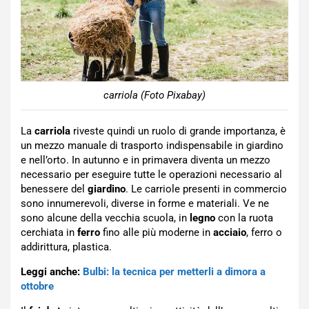
carriola (Foto Pixabay)
La
carriola
riveste quindi un ruolo di grande importanza, è
un mezzo manuale di trasporto indispensabile in giardino
e nell’orto. In autunno e in primavera diventa un mezzo
necessario per eseguire tutte le operazioni necessario al
benessere del
giardino
. Le carriole presenti in commercio
sono innumerevoli, diverse in forme e materiali. Ve ne
sono alcune della vecchia scuola, in
legno
con la ruota
cerchiata in
ferro
fino alle più moderne in
acciaio
, ferro o
addirittura, plastica.
Leggi anche:
Bulbi: la tecnica per metterli a dimora a
ottobre