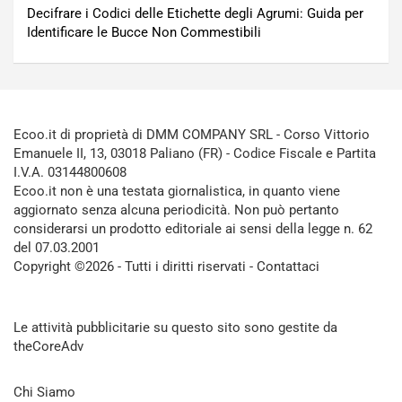
Decifrare i Codici delle Etichette degli Agrumi: Guida per
Identificare le Bucce Non Commestibili
Ecoo.it di proprietà di DMM COMPANY SRL - Corso Vittorio
Emanuele II, 13, 03018 Paliano (FR) - Codice Fiscale e Partita
I.V.A. 03144800608
Ecoo.it non è una testata giornalistica, in quanto viene
aggiornato senza alcuna periodicità. Non può pertanto
considerarsi un prodotto editoriale ai sensi della legge n. 62
del 07.03.2001
Copyright ©2026 - Tutti i diritti riservati -
Contattaci
Le attività pubblicitarie su questo sito sono gestite da
theCoreAdv
Chi Siamo