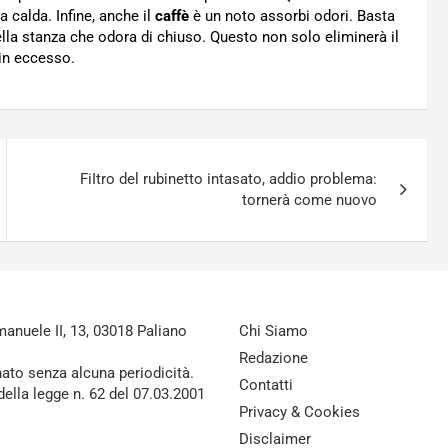
a calda. Infine, anche il
caffè
è un noto assorbi odori. Basta
nella stanza che odora di chiuso. Questo non solo eliminerà il
 in eccesso.
FiItro del rubinetto intasato, addio problema:
tornerà come nuovo
nuele II, 13, 03018 Paliano
Chi Siamo
Redazione
nato senza alcuna periodicità.
Contatti
della legge n. 62 del 07.03.2001
Privacy & Cookies
Disclaimer