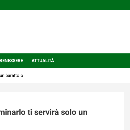
BENESSERE
ATTUALITÀ
 un barattolo
minarlo ti servirà solo un