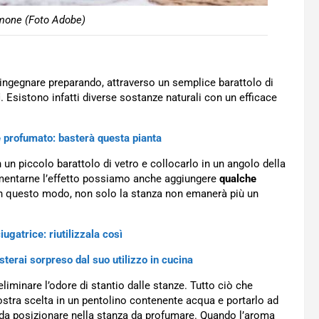
imone (Foto Adobe)
 ingegnare preparando, attraverso un semplice barattolo di
i
. Esistono infatti diverse sostanze naturali con un efficace
profumato: basterà questa pianta
 un piccolo barattolo di vetro e collocarlo in un angolo della
umentarne l’effetto possiamo anche aggiungere
qualche
 In questo modo, non solo la stanza non emanerà più un
ugatrice: riutilizzala così
sterai sorpreso dal suo utilizzo in cucina
liminare l’odore di stantio dalle stanze. Tutto ciò che
stra scelta in un pentolino contenente acqua e portarlo ad
ro da posizionare nella stanza da profumare. Quando l’aroma