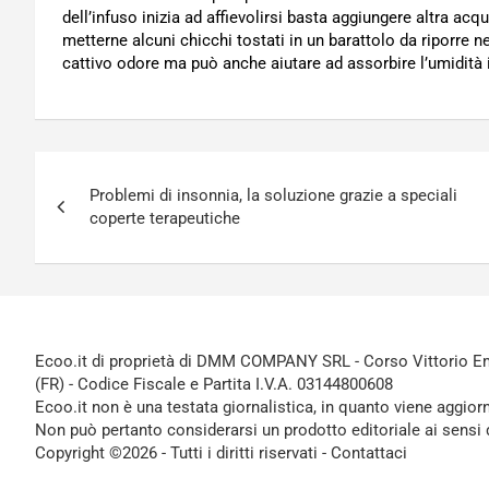
dell’infuso inizia ad affievolirsi basta aggiungere altra acqu
metterne alcuni chicchi tostati in un barattolo da riporre 
cattivo odore ma può anche aiutare ad assorbire l’umidità
Navigazione
Problemi di insonnia, la soluzione grazie a speciali
articoli
coperte terapeutiche
Ecoo.it di proprietà di DMM COMPANY SRL - Corso Vittorio Ema
(FR) - Codice Fiscale e Partita I.V.A. 03144800608
Ecoo.it non è una testata giornalistica, in quanto viene aggior
Non può pertanto considerarsi un prodotto editoriale ai sensi 
Copyright ©2026 - Tutti i diritti riservati -
Contattaci