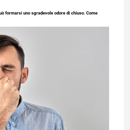
può formarsi uno sgradevole odore di chiuso. Come