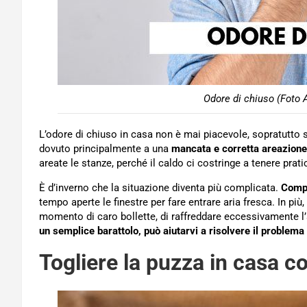
Odore di chiuso (Foto 
L’odore di chiuso in casa non è mai piacevole, sopratutto 
dovuto principalmente a una
mancata e corretta areazione
areate le stanze, perché il caldo ci costringe a tenere pra
È d’inverno che la situazione diventa più complicata.
Compl
tempo aperte le finestre per fare entrare aria fresca. In più,
momento di caro bollette, di raffreddare eccessivamente l’
un semplice barattolo, può aiutarvi a risolvere il problema 
Togliere la puzza in casa c