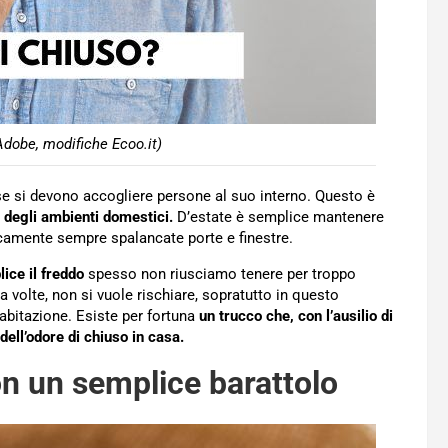
Adobe, modifiche Ecoo.it)
se si devono accogliere persone al suo interno. Questo è
 degli ambienti domestici.
D’estate è semplice mantenere
ticamente sempre spalancate porte e finestre.
ice il freddo
spesso non riusciamo tenere per troppo
 a volte, non si vuole rischiare, sopratutto in questo
abitazione. Esiste per fortuna
un trucco che, con l’ausilio di
dell’odore di chiuso in casa.
on un semplice barattolo