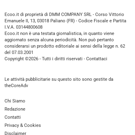
Ecoo.it di proprietà di DMM COMPANY SRL - Corso Vittorio
Emanuele II, 13, 03018 Paliano (FR) - Codice Fiscale e Partita
I.V.A. 03144800608
Ecoo.it non è una testata giornalistica, in quanto viene
aggiornato senza alcuna periodicità. Non può pertanto
considerarsi un prodotto editoriale ai sensi della legge n. 62
del 07.03.2001
Copyright ©2026 - Tutti i diritti riservati -
Contattaci
Le attività pubblicitarie su questo sito sono gestite da
theCoreAdv
Chi Siamo
Redazione
Contatti
Privacy & Cookies
Disclaimer