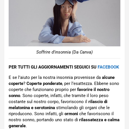
Soffrire d’insonnia (Da Canva)
PER TUTTI GLI AGGIORNAMENTI SEGUICI SU
FACEBOOK
E se l’aiuto per la nostra insonnia provenisse da
alcune
coperte
?
Coperte ponderate
, per l’esattezza. Ebbene sono
coperte che funzionano proprio per
favorire il nostro
sonno
. Sono coperte, infatti, che tramite il loro peso
costante sul nostro corpo, favoriscono il
rilascio di
melatonina e serotonina
stimolando gli organi che le
riproducono. Sono infatti, gli
ormoni
che favoriscono il
nostro sonno, portando uno stato di
rilassatezza e calma
generale
.