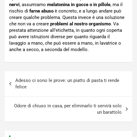
nervi
, assumiamo
melatonina in gocce o in pillole
, ma il
rischio di
farne
abuso
è concreto, e a lungo andare può
creare qualche problema. Questa invece è una soluzione
che non va a creare
problemi al nostro organismo
. Va
prestata attenzione all’etichetta, in quanto ogni coperta
può avere istruzioni diverse per quanto riguarda il
lavaggio a mano, che può essere a mano, in lavatrice o
anche a secco, a seconda del modello.
Navigazione
Adesso ci sono le prove: un piatto di pasta ti rende
articoli
felice
Odore di chiuso in casa, per eliminarlo ti servirà solo
un barattolo