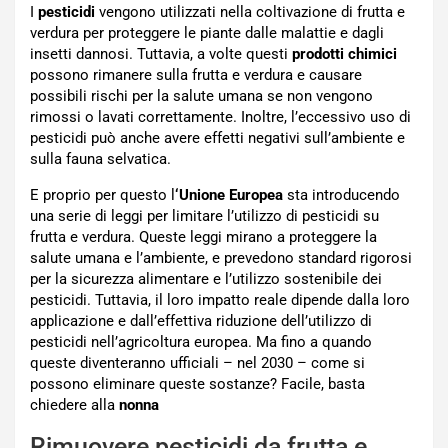
I
pesticidi
vengono utilizzati nella coltivazione di frutta e
verdura per proteggere le piante dalle malattie e dagli
insetti dannosi. Tuttavia, a volte questi
prodotti chimici
possono rimanere sulla frutta e verdura e causare
possibili rischi per la salute umana se non vengono
rimossi o lavati correttamente. Inoltre, l’eccessivo uso di
pesticidi può anche avere effetti negativi sull’ambiente e
sulla fauna selvatica.
E proprio per questo l
‘Unione Europea
sta introducendo
una serie di leggi per limitare l’utilizzo di pesticidi su
frutta e verdura. Queste leggi mirano a proteggere la
salute umana e l’ambiente, e prevedono standard rigorosi
per la sicurezza alimentare e l’utilizzo sostenibile dei
pesticidi. Tuttavia, il loro impatto reale dipende dalla loro
applicazione e dall’effettiva riduzione dell’utilizzo di
pesticidi nell’agricoltura europea. Ma fino a quando
queste diventeranno ufficiali – nel 2030 – come si
possono eliminare queste sostanze? Facile, basta
chiedere alla
nonna
Rimuovere pesticidi da frutta e