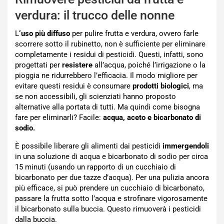
verdura: il trucco delle nonne
L
‘uso più diffuso
per pulire frutta e verdura, ovvero farle
scorrere sotto il rubinetto, non è sufficiente per eliminare
completamente i residui di pesticidi. Questi, infatti, sono
progettati per
resistere
all’acqua, poiché l’irrigazione o la
pioggia ne ridurrebbero l’efficacia. Il modo migliore per
evitare questi residui è consumare
prodotti biologici
, ma
se non accessibili, gli scienziati hanno proposto
alternative alla portata di tutti. Ma quindi come bisogna
fare per eliminarli? Facile:
acqua, aceto e bicarbonato di
sodio.
È possibile liberare gli alimenti dai pesticidi
immergendoli
in una soluzione di acqua e bicarbonato di sodio per circa
15 minuti (usando un rapporto di un cucchiaio di
bicarbonato per due tazze d’acqua). Per una pulizia ancora
più efficace, si può prendere un cucchiaio di bicarbonato,
passare la frutta sotto l’acqua e strofinare vigorosamente
il bicarbonato sulla buccia. Questo rimuoverà i pesticidi
dalla buccia.