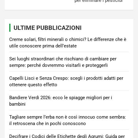
per eliminare i pesticidi
ULTIME PUBBLICAZIONI
Creme solari, filtri minerali o chimici? Le differenze che è
utile conoscere prima dell’estate
Sei luoghi straordinari che rischiano di cambiare per
sempre: perché dovremmo visitarli e proteggerli
Capelli Lisci e Senza Crespo: scegli i prodotti adatti per
ottenere questo effetto
Bandiere Verdi 2026: ecco le spiagge migliori per i
bambini
Tagliare sempre l’erba non è così innocuo come sembra:
il retroscena che in pochi conoscono
Decifrare i Codici delle Etichette degli Agrumi: Guida per