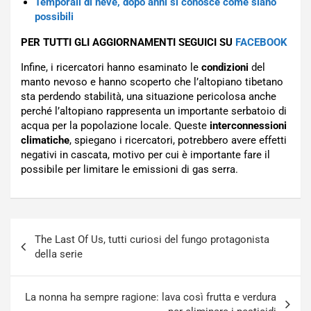
Temporali di neve, dopo anni si conosce come siano
possibili
PER TUTTI GLI AGGIORNAMENTI SEGUICI SU
FACEBOOK
Infine, i ricercatori hanno esaminato le
condizioni
del
manto nevoso e hanno scoperto che l’altopiano tibetano
sta perdendo stabilità, una situazione pericolosa anche
perché l’altopiano rappresenta un importante serbatoio di
acqua per la popolazione locale. Queste
interconnessioni
climatiche
, spiegano i ricercatori, potrebbero avere effetti
negativi in cascata, motivo per cui è importante fare il
possibile per limitare le emissioni di gas serra.
Navigazione
The Last Of Us, tutti curiosi del fungo protagonista
articoli
della serie
La nonna ha sempre ragione: lava così frutta e verdura