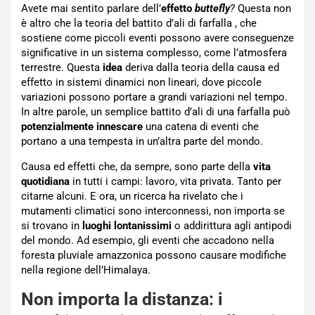
Avete mai sentito parlare dell’
effetto
buttefly
?
Questa non
è altro che la teoria del battito d’ali di farfalla , che
sostiene come piccoli eventi possono avere conseguenze
significative in un sistema complesso, come l’atmosfera
terrestre. Questa
idea
deriva dalla teoria della causa ed
effetto in sistemi dinamici non lineari, dove piccole
variazioni possono portare a grandi variazioni nel tempo.
In altre parole, un semplice battito d’ali di una farfalla può
potenzialmente innescare
una catena di eventi che
portano a una tempesta in un’altra parte del mondo.
Causa ed effetti che, da sempre, sono parte della
vita
quotidiana
in tutti i campi: lavoro, vita privata. Tanto per
citarne alcuni. E ora, un ricerca ha rivelato che i
mutamenti climatici sono interconnessi, non importa se
si trovano in
luoghi lontanissimi
o addirittura agli antipodi
del mondo. Ad esempio, gli eventi che accadono nella
foresta pluviale amazzonica possono causare modifiche
nella regione dell’Himalaya.
Non importa la distanza: i