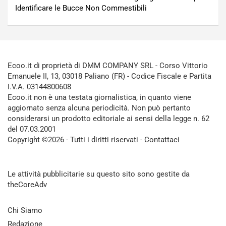
Identificare le Bucce Non Commestibili
Ecoo.it di proprietà di DMM COMPANY SRL - Corso Vittorio
Emanuele II, 13, 03018 Paliano (FR) - Codice Fiscale e Partita
I.V.A. 03144800608
Ecoo.it non è una testata giornalistica, in quanto viene
aggiornato senza alcuna periodicità. Non può pertanto
considerarsi un prodotto editoriale ai sensi della legge n. 62
del 07.03.2001
Copyright ©2026 - Tutti i diritti riservati -
Contattaci
Le attività pubblicitarie su questo sito sono gestite da
theCoreAdv
Chi Siamo
Redazione