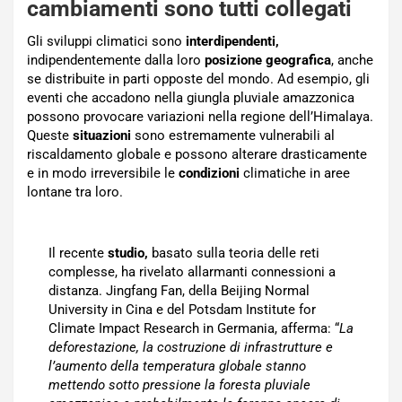
cambiamenti sono tutti collegati
Gli sviluppi climatici sono
interdipendenti,
indipendentemente dalla loro
posizione geografica
, anche
se distribuite in parti opposte del mondo. Ad esempio, gli
eventi che accadono nella giungla pluviale amazzonica
possono provocare variazioni nella regione dell’Himalaya.
Queste
situazioni
sono estremamente vulnerabili al
riscaldamento globale e possono alterare drasticamente
e in modo irreversibile le
condizioni
climatiche in aree
lontane tra loro.
Il recente
studio,
basato sulla teoria delle reti
complesse, ha rivelato allarmanti connessioni a
distanza. Jingfang Fan, della Beijing Normal
University in Cina e del Potsdam Institute for
Climate Impact Research in Germania, afferma: “
La
deforestazione, la costruzione di infrastrutture e
l’aumento della temperatura globale stanno
mettendo sotto pressione la foresta pluviale