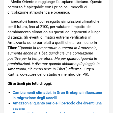
il Medio Oriente e raggiunge l’altopiano tibetano. Questo
percorso è spiegabile con i principali modelli di
circolazione atmosferica e oceanica.
I ricercatori hanno poi eseguito
simulazioni
climatiche
per il futuro, fino al 2100, per valutare l’impatto del
cambiamento climatico su questi collegamenti a lunga
distanza. Gli eventi climatici estremi verificatisi in
Amazzonia sono correlati a quelli che si verificano in
Tibet:
“
Quando la temperatura aumenta in Amazzonia,
aumenta anche in Tibet, quindi c’è una correlazione
positiva per la temperatura. Ma per quanto riguarda le
precipitazioni, è diverso: quando abbiamo più pioggia in
Amazzonia, c’è meno neve in Tibet
“, afferma Jürgen
Kurths, co-autore dello studio e membro del PIK.
Gli articoli più letti di oggi:
Cambiamenti climatici, in Gran Bretagna influenzano
la migrazione degli uccelli
Amazzonia: quanto serio è il pericolo che diventi una
savana