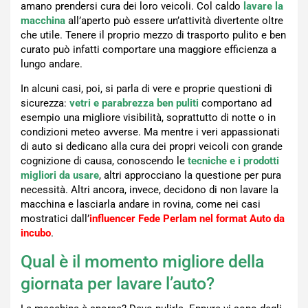
amano prendersi cura dei loro veicoli. Col caldo
lavare la
macchina
all’aperto può essere un’attività divertente oltre
che utile. Tenere il proprio mezzo di trasporto pulito e ben
curato può infatti comportare una maggiore efficienza a
lungo andare.
In alcuni casi, poi, si parla di vere e proprie questioni di
sicurezza:
vetri e parabrezza ben puliti
comportano ad
esempio una migliore visibilità, soprattutto di notte o in
condizioni meteo avverse. Ma mentre i veri appassionati
di auto si dedicano alla cura dei propri veicoli con grande
cognizione di causa, conoscendo le
tecniche e i prodotti
migliori da usare
, altri approcciano la questione per pura
necessità. Altri ancora, invece, decidono di non lavare la
macchina e lasciarla andare in rovina, come nei casi
mostratici dall’
influencer Fede Perlam nel format Auto da
incubo
.
Qual è il momento migliore della
giornata per lavare l’auto?