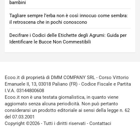
bambini
Tagliare sempre l’erba non è così innocuo come sembra:
il retroscena che in pochi conoscono
Decifrare i Codici delle Etichette degli Agrumi: Guida per
Identificare le Bucce Non Commestibili
Ecoo.it di proprietà di DMM COMPANY SRL - Corso Vittorio
Emanuele II, 13, 03018 Paliano (FR) - Codice Fiscale e Partita
I.V.A. 03144800608
Ecoo.it non è una testata giornalistica, in quanto viene
aggiornato senza alcuna periodicità. Non può pertanto
considerarsi un prodotto editoriale ai sensi della legge n. 62
del 07.03.2001
Copyright ©2026 - Tutti i diritti riservati -
Contattaci