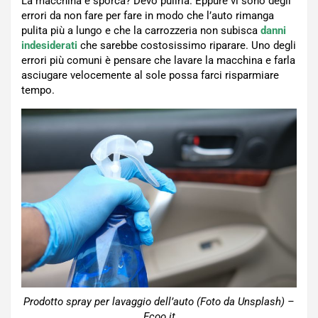
La macchina è sporca? Devo pulirla. Eppure vi sono degli
errori da non fare per fare in modo che l’auto rimanga
pulita più a lungo e che la carrozzeria non subisca
danni
indesiderati
che sarebbe costosissimo riparare. Uno degli
errori più comuni è pensare che lavare la macchina e farla
asciugare velocemente al sole possa farci risparmiare
tempo.
Prodotto spray per lavaggio dell’auto (Foto da Unsplash) –
Ecoo.it