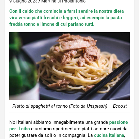
9 Giugno 2023
Martina Di Paolantonio
Con il caldo che comincia a farsi sentire la nostra dieta
vira verso piatti freschi e leggeri, ad esempio la pasta
fredda tonno e limone di cui parlano tutti.
Piatto di spaghetti al tonno (Foto da Unsplash) – Ecoo.it
Noi Italiani abbiamo innegabilmente una grande
passione
per il cibo
e amiamo sperimentare piatti sempre nuovi da
poter gustare da soli o in compagnia. La
cucina italiana
,