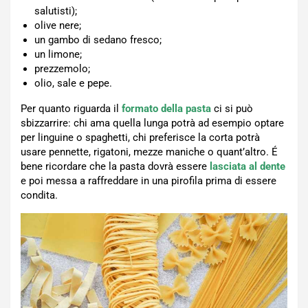
salutisti);
olive nere;
un gambo di sedano fresco;
un limone;
prezzemolo;
olio, sale e pepe.
Per quanto riguarda il
formato della pasta
ci si può
sbizzarrire: chi ama quella lunga potrà ad esempio optare
per linguine o spaghetti, chi preferisce la corta potrà
usare pennette, rigatoni, mezze maniche o quant’altro. É
bene ricordare che la pasta dovrà essere
lasciata al dente
e poi messa a raffreddare in una pirofila prima di essere
condita.