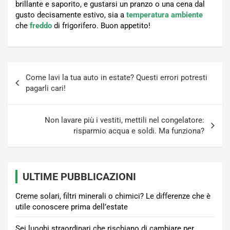
brillante e saporito, e gustarsi un pranzo o una cena dal
gusto decisamente estivo, sia a
temperatura ambiente
che
freddo
di frigorifero. Buon appetito!
Navigazione
Come lavi la tua auto in estate? Questi errori potresti
articoli
pagarli cari!
Non lavare più i vestiti, mettili nel congelatore:
risparmio acqua e soldi. Ma funziona?
ULTIME PUBBLICAZIONI
Creme solari, filtri minerali o chimici? Le differenze che è
utile conoscere prima dell’estate
Sei luoghi straordinari che rischiano di cambiare per