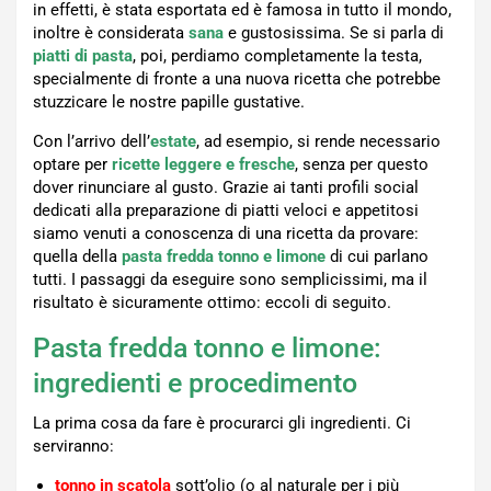
in effetti, è stata esportata ed è famosa in tutto il mondo,
inoltre è considerata
sana
e gustosissima. Se si parla di
piatti di pasta
, poi, perdiamo completamente la testa,
specialmente di fronte a una nuova ricetta che potrebbe
stuzzicare le nostre papille gustative.
Con l’arrivo dell’
estate
, ad esempio, si rende necessario
optare per
ricette leggere e fresche
, senza per questo
dover rinunciare al gusto. Grazie ai tanti profili social
dedicati alla preparazione di piatti veloci e appetitosi
siamo venuti a conoscenza di una ricetta da provare:
quella della
pasta fredda tonno e limone
di cui parlano
tutti. I passaggi da eseguire sono semplicissimi, ma il
risultato è sicuramente ottimo: eccoli di seguito.
Pasta fredda tonno e limone:
ingredienti e procedimento
La prima cosa da fare è procurarci gli ingredienti. Ci
serviranno:
tonno in scatola
sott’olio (o al naturale per i più