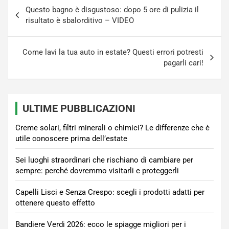
Navigazione
Questo bagno è disgustoso: dopo 5 ore di pulizia il
articoli
risultato è sbalorditivo – VIDEO
Come lavi la tua auto in estate? Questi errori potresti
pagarli cari!
ULTIME PUBBLICAZIONI
Creme solari, filtri minerali o chimici? Le differenze che è
utile conoscere prima dell’estate
Sei luoghi straordinari che rischiano di cambiare per
sempre: perché dovremmo visitarli e proteggerli
Capelli Lisci e Senza Crespo: scegli i prodotti adatti per
ottenere questo effetto
Bandiere Verdi 2026: ecco le spiagge migliori per i