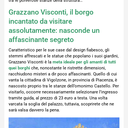
tra le polverose stanze della struttura…
Grazzano Visconti, il borgo
incantato da visitare
assolutamente: nasconde un
affascinante segreto
Caratteristico per le sue case dal design fiabesco, gli
stemmi affrescati e le statue che popolano i suoi giardini,
Grazzano Visconti è la
meta ideale per gli amanti di tutti
quei borghi
che, nonostante le ristrette dimensioni,
racchiudono misteri a dir poco affascinanti. Quello di cui
vanta la cittadina di Vigolzone, in provincia di Piacenza, è
nascosto proprio tra le stanze dell’omonimo Castello. Per
visitarlo, occorre necessariamente selezionare l’ingresso
tramite guida, al prezzo di 23 euro a testa. Una volta
varcata la soglia del palazzo, tuttavia, scoprirete che ne
sarà valsa davvero la pena.