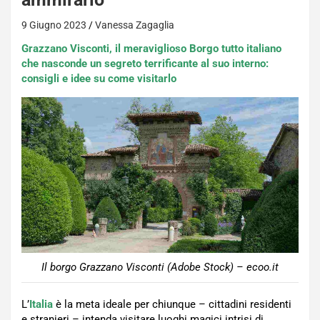
9 Giugno 2023
Vanessa Zagaglia
Grazzano Visconti, il meraviglioso Borgo tutto italiano
che nasconde un segreto terrificante al suo interno:
consigli e idee su come visitarlo
Il borgo Grazzano Visconti (Adobe Stock) – ecoo.it
L’
Italia
è la meta ideale per chiunque – cittadini residenti
e stranieri – intenda visitare luoghi magici intrisi di