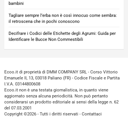
bambini
Tagliare sempre l’erba non è così innocuo come sembra:
il retroscena che in pochi conoscono
Decifrare i Codici delle Etichette degli Agrumi: Guida per
Identificare le Bucce Non Commestibili
Ecoo.it di proprietà di DMM COMPANY SRL - Corso Vittorio
Emanuele II, 13, 03018 Paliano (FR) - Codice Fiscale e Partita
I.V.A. 03144800608
Ecoo.it non è una testata giornalistica, in quanto viene
aggiornato senza alcuna periodicità. Non può pertanto
considerarsi un prodotto editoriale ai sensi della legge n. 62
del 07.03.2001
Copyright ©2026 - Tutti i diritti riservati -
Contattaci