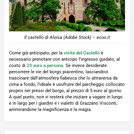
Il castello di Aloisa (Adobe Stock) – ecoo.it
Come già anticipato, per la
visita del Castello
è
necessario prenotare con anticipo l’ingresso guidato, al
costo di
23 euro a persona
. Se invece desiderate
percorrere le vie del borgo piacentino, lasciandovi
trascinare dall’atmosfera fiabesca che lo attraversa da
cima a fondo, l’ideale è usufruire del parcheggio collocato
proprio nei pressi del borgo, al prezzo di 5 euro al giorno.
A quel punto, non vi resterà che iniziare a vagare in lungo
e in largo per i giardini e i vialetti di Grazzano Visconti,
ammirandone la magnificenza e la magia.