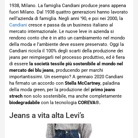
1938, Milano. La famiglia Candiani produce jeans appena
fuori Milano. Dal 1938 quattro generazioni hanno lavorato
nell’azienda di famiglia. Negli anni ’90, e poi nei 2000, la
Candiani
cresce e passa da un business italiano al
mercato internazionale. Le nuove leve in azienda si
rendono conto che è in atto un cambiamento nel mondo
della moda e l’ambiente deve essere preservato. Oggi la
Candiani ricicla il 100% degli scarti della produzione dei
jeans per reimpiegarli nel processo produttivo, ed è fiera
di essere
la società tessile più sostenibile al mondo nel
mercato dei blu jeans
, producendo per marchi
importantissimi. Un esempio? A gennaio 2020 Candiani
ha firmato un accordo con
Stella McCartney
, paladina
della moda green, per la produzione del
primo jeans
strech
non solo sostenibile, ma anche completamente
biodegradabile
con la tecnologia
COREVA®.
Jeans a vita alta Levi’s