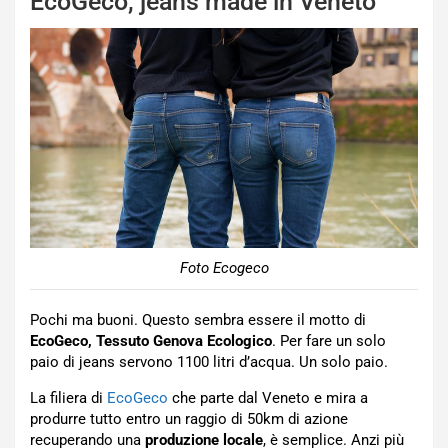
EcoGeco, jeans made in Veneto
Foto Ecogeco
Pochi ma buoni. Questo sembra essere il motto di
EcoGeco, Tessuto Genova Ecologico
. Per fare un solo
paio di jeans servono 1100 litri d’acqua. Un solo paio.
La filiera di
EcoGeco
che parte dal Veneto e mira a
produrre tutto entro un raggio di 50km di azione
recuperando una
produzione locale
, è semplice. Anzi più