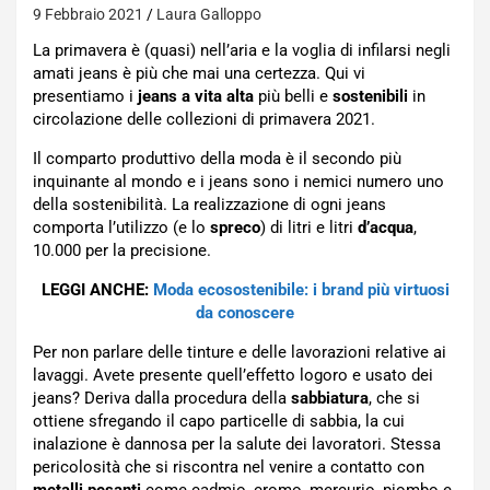
9 Febbraio 2021
Laura Galloppo
La primavera è (quasi) nell’aria e la voglia di infilarsi negli
amati jeans è più che mai una certezza. Qui vi
presentiamo i
jeans a vita alta
più belli e
sostenibili
in
circolazione delle collezioni di primavera 2021.
Il comparto produttivo della moda è il secondo più
inquinante al mondo e i jeans sono i nemici numero uno
della sostenibilità. La realizzazione di ogni jeans
comporta l’utilizzo (e lo
spreco
) di litri e litri
d’acqua
,
10.000 per la precisione.
LEGGI ANCHE:
Moda ecosostenibile: i brand più virtuosi
da conoscere
Per non parlare delle tinture e delle lavorazioni relative ai
lavaggi. Avete presente quell’effetto logoro e usato dei
jeans? Deriva dalla procedura della
sabbiatura
, che si
ottiene sfregando il capo particelle di sabbia, la cui
inalazione è dannosa per la salute dei lavoratori. Stessa
pericolosità che si riscontra nel venire a contatto con