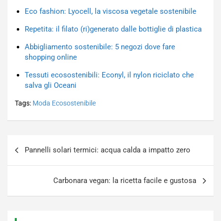
Eco fashion: Lyocell, la viscosa vegetale sostenibile
Repetita: il filato (ri)generato dalle bottiglie di plastica
Abbigliamento sostenibile: 5 negozi dove fare
shopping online
Tessuti ecosostenibili: Econyl, il nylon riciclato che
salva gli Oceani
Tags:
Moda Ecosostenibile
Navigazione
Pannelli solari termici: acqua calda a impatto zero
articoli
Carbonara vegan: la ricetta facile e gustosa