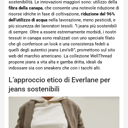
sostenibilità. Le innovazioni maggiori sono: utilizzo della
fibra della canapa
, che consente una notevole riduzione di
risorse idriche in fase di coltivazione,
riduzione del 96%
dell’utilizzo di acqua
nella lavorazione, meno pesticidi, e
più sicurezza dei lavoratori tessili. “I jeans più sostenibili
di sempre. Oltre a essere estremamente morbidi, i nostri
tessuti in canapa sono realizzati con uno speciale filato
che gli conferisce un look e una consistenza fedeli a
quelli degli autentici jeans Levi’s®”, promettono sul sito
web del marchio americano. La collezione WellThread
propone jeans a vita alta e gamba dritta, ideali da
indossare sia con sneakers che con i tacchi alti.
L’approccio etico di Everlane per
jeans sostenibili