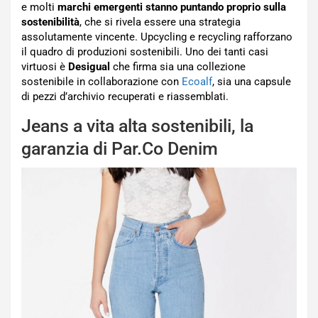
e molti
marchi emergenti stanno puntando proprio sulla
sostenibilità
, che si rivela essere una strategia
assolutamente vincente. Upcycling e recycling rafforzano
il quadro di produzioni sostenibili. Uno dei tanti casi
virtuosi è
Desigual
che firma sia una collezione
sostenibile in collaborazione con
Ecoalf
, sia una capsule
di pezzi d’archivio recuperati e riassemblati.
Jeans a vita alta sostenibili, la
garanzia di Par.Co Denim