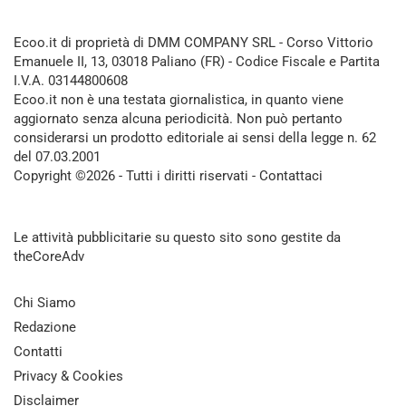
Ecoo.it di proprietà di DMM COMPANY SRL - Corso Vittorio
Emanuele II, 13, 03018 Paliano (FR) - Codice Fiscale e Partita
I.V.A. 03144800608
Ecoo.it non è una testata giornalistica, in quanto viene
aggiornato senza alcuna periodicità. Non può pertanto
considerarsi un prodotto editoriale ai sensi della legge n. 62
del 07.03.2001
Copyright ©2026 - Tutti i diritti riservati -
Contattaci
Le attività pubblicitarie su questo sito sono gestite da
theCoreAdv
Chi Siamo
Redazione
Contatti
Privacy & Cookies
Disclaimer