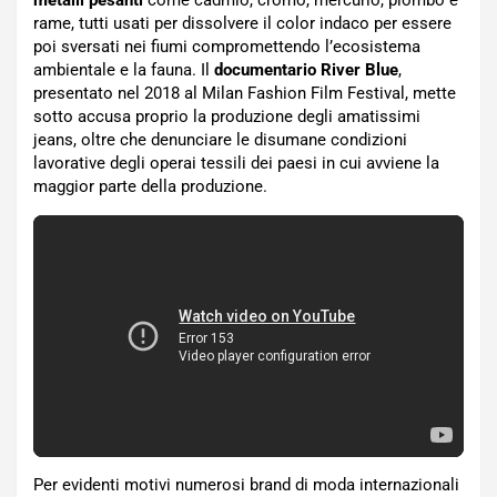
metalli pesanti
come cadmio, cromo, mercurio, piombo e
rame, tutti usati per dissolvere il color indaco per essere
poi sversati nei fiumi compromettendo l’ecosistema
ambientale e la fauna. Il
documentario River Blue
,
presentato nel 2018 al Milan Fashion Film Festival, mette
sotto accusa proprio la produzione degli amatissimi
jeans, oltre che denunciare le disumane condizioni
lavorative degli operai tessili dei paesi in cui avviene la
maggior parte della produzione.
Per evidenti motivi numerosi brand di moda internazionali