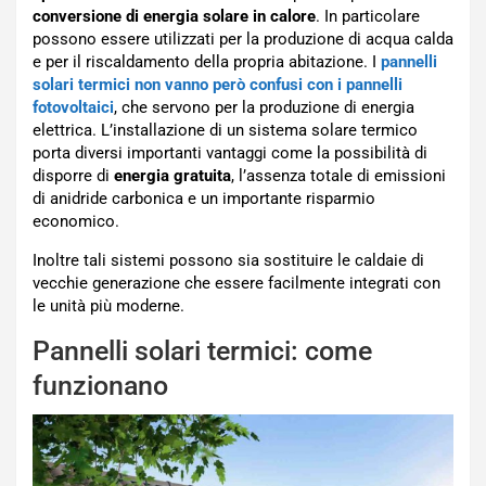
conversione di energia solare in calore
. In particolare
possono essere utilizzati per la produzione di acqua calda
e per il riscaldamento della propria abitazione. I
pannelli
solari termici non vanno però confusi con i pannelli
fotovoltaici
, che servono per la produzione di energia
elettrica. L’installazione di un sistema solare termico
porta diversi importanti vantaggi come la possibilità di
disporre di
energia gratuita
, l’assenza totale di emissioni
di anidride carbonica e un importante risparmio
economico.
Inoltre tali sistemi possono sia sostituire le caldaie di
vecchie generazione che essere facilmente integrati con
le unità più moderne.
Pannelli solari termici: come
funzionano