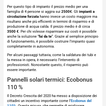
Per questo tipo di impianto il prezzo medio per una
famiglia di 4 persone si aggira sui
2500€
. Gli
impianti a
circolazione forzata
hanno invece un costo maggiore ma
risultano anche più efficienti in termini di risparmio e di
produzione di acqua calda. Il prezzo medio è di circa
3500 €
. Per chi volesse risparmiare sui costi è possibile
anche la soluzione “
fai da te
“. Grazie al semplice principio
di funzionamento, è possibile costruire l’impianto quasi
completamente in autonomia.
Per alcuni passaggi tuttavia, come la saldatura dei tubi e
la messa in opera, è necessario l’intervento di
professionisti. Nonostante questo, il risparmio può
essere importante.
Pannelli solari termici: Ecobonus
110 %
Il Decreto Crescita del 2020 ha messo a disposizione dei
cittadini un incentivo importante come l’
Ecobonus del
110%
. Questa misura, che permette di migliorare