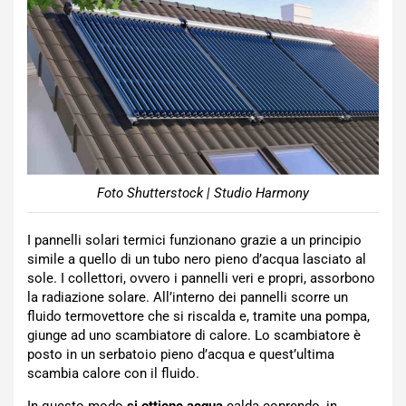
Foto Shutterstock | Studio Harmony
I pannelli solari termici funzionano grazie a un principio
simile a quello di un tubo nero pieno d’acqua lasciato al
sole. I collettori, ovvero i pannelli veri e propri, assorbono
la radiazione solare. All’interno dei pannelli scorre un
fluido termovettore che si riscalda e, tramite una pompa,
giunge ad uno scambiatore di calore. Lo scambiatore è
posto in un serbatoio pieno d’acqua e quest’ultima
scambia calore con il fluido.
In questo modo
si ottiene acqua
calda coprendo, in