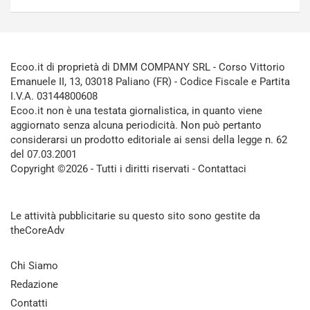
Ecoo.it di proprietà di DMM COMPANY SRL - Corso Vittorio
Emanuele II, 13, 03018 Paliano (FR) - Codice Fiscale e Partita
I.V.A. 03144800608
Ecoo.it non è una testata giornalistica, in quanto viene
aggiornato senza alcuna periodicità. Non può pertanto
considerarsi un prodotto editoriale ai sensi della legge n. 62
del 07.03.2001
Copyright ©2026 - Tutti i diritti riservati -
Contattaci
Le attività pubblicitarie su questo sito sono gestite da
theCoreAdv
Chi Siamo
Redazione
Contatti