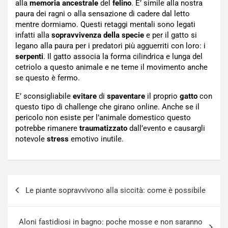
alla
memoria ancestrale
del
felino
. E’ simile alla nostra
paura dei ragni o alla sensazione di cadere dal letto
mentre dormiamo. Questi retaggi mentali sono legati
infatti alla
sopravvivenza della specie
e per il gatto si
legano alla paura per i predatori più agguerriti con loro: i
serpenti
. Il gatto associa la forma cilindrica e lunga del
cetriolo a questo animale e ne teme il movimento anche
se questo è fermo.
E’ sconsigliabile
evitare
di
spaventare
il proprio
gatto
con
questo tipo di challenge che girano online. Anche se il
pericolo non esiste per l’animale domestico questo
potrebbe rimanere
traumatizzato
dall’evento e causargli
notevole
stress
emotivo inutile.
Navigazione
Le piante sopravvivono alla siccità: come è possibile
articoli
Aloni fastidiosi in bagno: poche mosse e non saranno