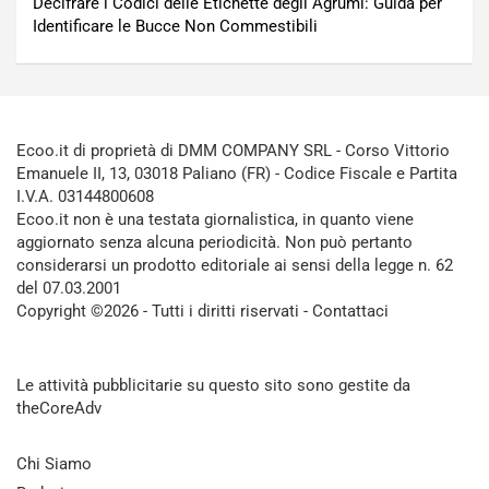
Decifrare i Codici delle Etichette degli Agrumi: Guida per
Identificare le Bucce Non Commestibili
Ecoo.it di proprietà di DMM COMPANY SRL - Corso Vittorio
Emanuele II, 13, 03018 Paliano (FR) - Codice Fiscale e Partita
I.V.A. 03144800608
Ecoo.it non è una testata giornalistica, in quanto viene
aggiornato senza alcuna periodicità. Non può pertanto
considerarsi un prodotto editoriale ai sensi della legge n. 62
del 07.03.2001
Copyright ©2026 - Tutti i diritti riservati -
Contattaci
Le attività pubblicitarie su questo sito sono gestite da
theCoreAdv
Chi Siamo