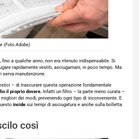
ice (Foto Adobe)
fino a qualche anno, non era ritenuto indispensabile. Si
ugare rapidamente vestiti, asciugamani, in poco tempo. Ma
n serva manutenzione.
mestici – di trascurare questa operazione fondamentale
io il proprio dovere.
Infatti un filtro – la parte meno curata –
 migliori dei modi, prevenendo ogni tipo di inconveniente. E
 questo
incide
sui tempi di asciugatura e anche sulla bolletta
scilo così