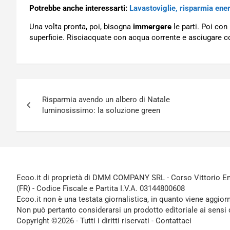
Potrebbe anche interessarti:
Lavastoviglie, risparmia ener
Una volta pronta, poi, bisogna
immergere
le parti. Poi con
superficie. Risciacquate con acqua corrente e asciugare con
Navigazione
Risparmia avendo un albero di Natale
articoli
luminosissimo: la soluzione green
Ecoo.it di proprietà di DMM COMPANY SRL - Corso Vittorio Ema
(FR) - Codice Fiscale e Partita I.V.A. 03144800608
Ecoo.it non è una testata giornalistica, in quanto viene aggior
Non può pertanto considerarsi un prodotto editoriale ai sensi 
Copyright ©2026 - Tutti i diritti riservati -
Contattaci