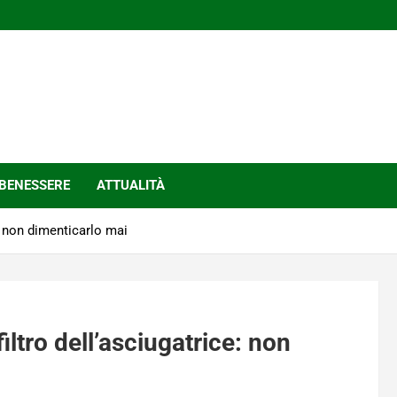
BENESSERE
ATTUALITÀ
e: non dimenticarlo mai
filtro dell’asciugatrice: non