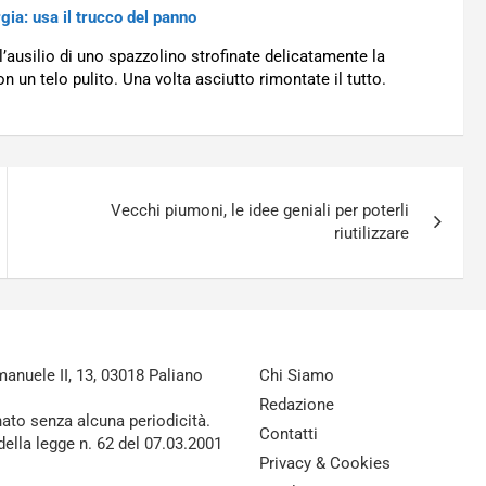
gia: usa il trucco del panno
 l’ausilio di uno spazzolino strofinate delicatamente la
 un telo pulito. Una volta asciutto rimontate il tutto.
Vecchi piumoni, le idee geniali per poterli
riutilizzare
nuele II, 13, 03018 Paliano
Chi Siamo
Redazione
nato senza alcuna periodicità.
Contatti
della legge n. 62 del 07.03.2001
Privacy & Cookies