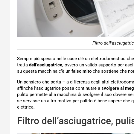
Filtro dell’asciugatr
Sempre più spesso nelle case c’è un elettrodomestico che, 
tratta
dell’asciugatrice,
ovvero un valido supporto per asci
su questa macchina c’è un
falso mito
che sostiene che no
Un pensiero che porta – a differenza degli altri elettrodo
affinché l’asciugatrice possa continuare a s
volgere al megl
pulito permette alla macchina di svolgere il suo dovere nei
se servisse un altro motivo per pulirlo è bene sapere che
elettrica.
Filtro dell’asciugatrice, puli