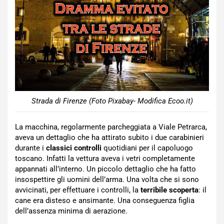
Strada di Firenze (Foto Pixabay- Modifica Ecoo.it)
La macchina, regolarmente parcheggiata a Viale Petrarca,
aveva un dettaglio che ha attirato subito i due carabinieri
durante i
classici controlli
quotidiani per il capoluogo
toscano. Infatti la vettura aveva i vetri completamente
appannati all’interno. Un piccolo dettaglio che ha fatto
insospettire gli uomini dell’arma. Una volta che si sono
avvicinati, per effettuare i controlli, la
terribile scoperta
: il
cane era disteso e ansimante. Una conseguenza figlia
dell’assenza minima di aerazione.