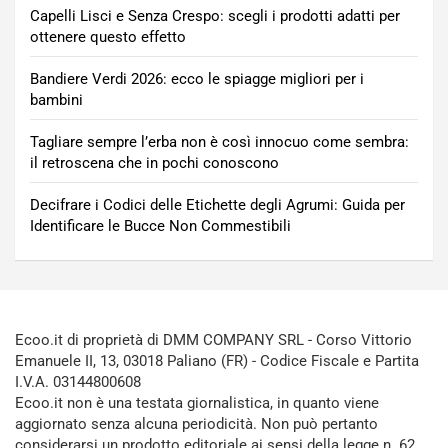
Capelli Lisci e Senza Crespo: scegli i prodotti adatti per
ottenere questo effetto
Bandiere Verdi 2026: ecco le spiagge migliori per i
bambini
Tagliare sempre l’erba non è così innocuo come sembra:
il retroscena che in pochi conoscono
Decifrare i Codici delle Etichette degli Agrumi: Guida per
Identificare le Bucce Non Commestibili
Ecoo.it di proprietà di DMM COMPANY SRL - Corso Vittorio
Emanuele II, 13, 03018 Paliano (FR) - Codice Fiscale e Partita
I.V.A. 03144800608
Ecoo.it non è una testata giornalistica, in quanto viene
aggiornato senza alcuna periodicità. Non può pertanto
considerarsi un prodotto editoriale ai sensi della legge n. 62