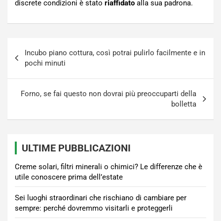
discrete condizioni è stato
riaffidato
alla sua padrona.
Navigazione
Incubo piano cottura, così potrai pulirlo facilmente e in
articoli
pochi minuti
Forno, se fai questo non dovrai più preoccuparti della
bolletta
ULTIME PUBBLICAZIONI
Creme solari, filtri minerali o chimici? Le differenze che è
utile conoscere prima dell’estate
Sei luoghi straordinari che rischiano di cambiare per
sempre: perché dovremmo visitarli e proteggerli