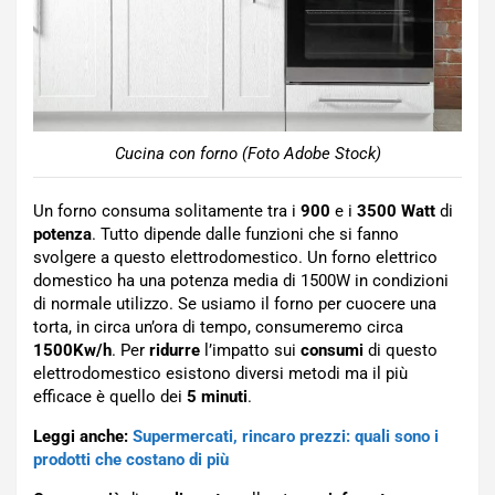
Cucina con forno (Foto Adobe Stock)
Un forno consuma solitamente tra i
900
e i
3500
Watt
di
potenza
. Tutto dipende dalle funzioni che si fanno
svolgere a questo elettrodomestico. Un forno elettrico
domestico ha una potenza media di 1500W in condizioni
di normale utilizzo. Se usiamo il forno per cuocere una
torta, in circa un’ora di tempo, consumeremo circa
1500Kw/h
. Per
ridurre
l’impatto sui
consumi
di questo
elettrodomestico esistono diversi metodi ma il più
efficace è quello dei
5 minuti
.
Leggi anche:
Supermercati, rincaro prezzi: quali sono i
prodotti che costano di più