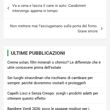
Navigazione
Va a cena e lascia il cane in auto: Carabinieri
articoli
intervengo appena in tempo
Non mettere mai l’asciugamano sulla porta del forno.
Grave errore
ULTIME PUBBLICAZIONI
Creme solari, filtri minerali o chimici? Le differenze che è
utile conoscere prima dell’estate
Sei luoghi straordinari che rischiano di cambiare per
sempre: perché dovremmo visitarli e proteggerli
Capelli Lisci e Senza Crespo: scegli i prodotti adatti per
ottenere questo effetto
Bandiere Verdi 2026: ecco le spiagge migliori per i