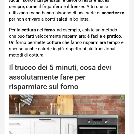
Alcuni sono indispensabili e devono restare accesi
sempre, come il frigorifero e il freezer. Altri che si
utilizzano meno hanno bisogno di una serie di
accortezze
per non arrivare a conti salati in bolletta.
Per la
cottura
nel
forno
, ad esempio, esiste un metodo
che può farti velocemente risparmiare: è
facile
e
pratico
.
Un forno permette cotture che fanno risparmiare tempo e
spesso anche calorie in più, rispetto ai più tradizionali
metodi di cottura.
Il trucco dei 5 minuti, cosa devi
assolutamente fare per
risparmiare sul forno