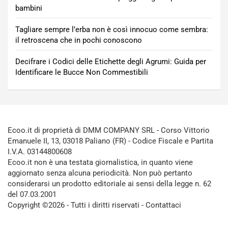
bambini
Tagliare sempre l’erba non è così innocuo come sembra:
il retroscena che in pochi conoscono
Decifrare i Codici delle Etichette degli Agrumi: Guida per
Identificare le Bucce Non Commestibili
Ecoo.it di proprietà di DMM COMPANY SRL - Corso Vittorio
Emanuele II, 13, 03018 Paliano (FR) - Codice Fiscale e Partita
I.V.A. 03144800608
Ecoo.it non è una testata giornalistica, in quanto viene
aggiornato senza alcuna periodicità. Non può pertanto
considerarsi un prodotto editoriale ai sensi della legge n. 62
del 07.03.2001
Copyright ©2026 - Tutti i diritti riservati -
Contattaci