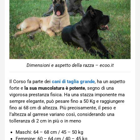
Dimensioni e aspetto della razza – ecoo.it
Il Corso fa parte dei
cani di taglia grande
, ha un aspetto
forte e
la sua muscolatura è potente
, segno di una
vigorosa prestanza fisica. Ha una stazza imponente ma
sempre elegante, può pesare fino a 50 Kg e raggiungere
fino ai 68 cm di altezza. Più precisamente, il peso e
l’altezza al garrese variano così, considerando una
tolleranza di 2 cm in più o in meno
Maschi: 64 – 68 cm / 45 – 50 kg
Femmine: 60 – 64 cm / 40 – 45 kg