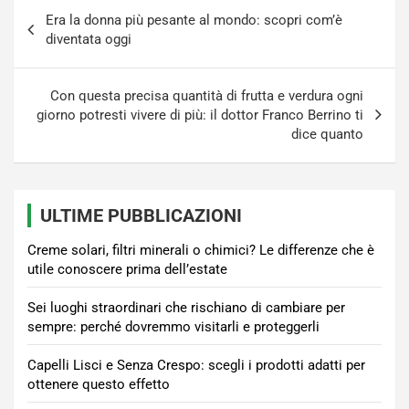
Navigazione
Era la donna più pesante al mondo: scopri com’è
articoli
diventata oggi
Con questa precisa quantità di frutta e verdura ogni
giorno potresti vivere di più: il dottor Franco Berrino ti
dice quanto
ULTIME PUBBLICAZIONI
Creme solari, filtri minerali o chimici? Le differenze che è
utile conoscere prima dell’estate
Sei luoghi straordinari che rischiano di cambiare per
sempre: perché dovremmo visitarli e proteggerli
Capelli Lisci e Senza Crespo: scegli i prodotti adatti per
ottenere questo effetto