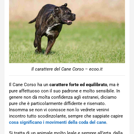
Il carattere del Cane Corso – ecoo.it
Il Cane Corso ha un
carattere forte ed equilibrato
, ma è
pure affettuoso con il suo padrone e molto sensibile. In
genere non dà molta confidenza agli estranei, diciamo
pure che è particolarmente diffidente e riservato.
Insomma se non vi conosce non lo vedrete venirvi
incontro tutto scodinzolante, sempre che sappiate capire
cosa significano i movimenti della coda del cane
.
Si tratta di un animale molto leale e sempre all’erta, dalla