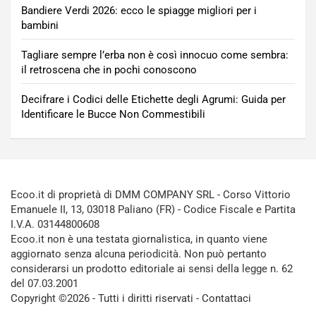
Bandiere Verdi 2026: ecco le spiagge migliori per i
bambini
Tagliare sempre l’erba non è così innocuo come sembra:
il retroscena che in pochi conoscono
Decifrare i Codici delle Etichette degli Agrumi: Guida per
Identificare le Bucce Non Commestibili
Ecoo.it di proprietà di DMM COMPANY SRL - Corso Vittorio
Emanuele II, 13, 03018 Paliano (FR) - Codice Fiscale e Partita
I.V.A. 03144800608
Ecoo.it non è una testata giornalistica, in quanto viene
aggiornato senza alcuna periodicità. Non può pertanto
considerarsi un prodotto editoriale ai sensi della legge n. 62
del 07.03.2001
Copyright ©2026 - Tutti i diritti riservati -
Contattaci