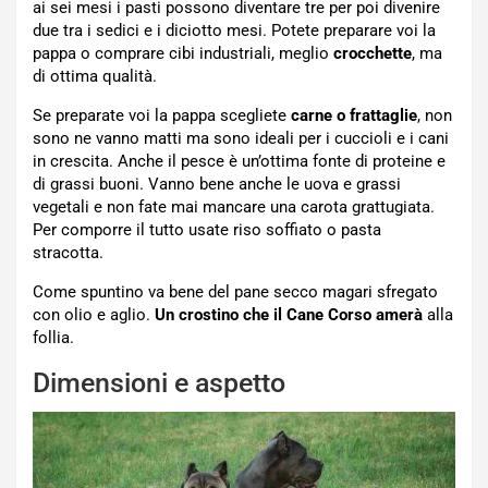
ai sei mesi i pasti possono diventare tre per poi divenire
due tra i sedici e i diciotto mesi. Potete preparare voi la
pappa o comprare cibi industriali, meglio
crocchette
, ma
di ottima qualità.
Se preparate voi la pappa scegliete
carne o frattaglie
, non
sono ne vanno matti ma sono ideali per i cuccioli e i cani
in crescita. Anche il pesce è un’ottima fonte di proteine e
di grassi buoni. Vanno bene anche le uova e grassi
vegetali e non fate mai mancare una carota grattugiata.
Per comporre il tutto usate riso soffiato o pasta
stracotta.
Come spuntino va bene del pane secco magari sfregato
con olio e aglio.
Un crostino che il Cane Corso amerà
alla
follia.
Dimensioni e aspetto