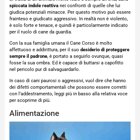
spiccata indole reattiva
nei confronti di quelle che lui
giudica potenziali minacce. Per questo motivo può essere
frainteso e giudicato aggressivo. In realtà non è violento,
è solo forte e tenace, e quindi è particolarmente indicato
per il ruolo di cane da guardia.
Con la sua famiglia umana il Cane Corso è molto
affettuoso e addirittura, per il suo
desiderio di proteggere
sempre il padrone
, è portato a seguirlo ovunque, quasi
fosse la sua ombra. Ed è capace di buttarsi a capofitto
nel pericolo pur di salvaguardarlo.
In caso di cani paurosi o aggressivi, vuol dire che hanno
dei difetti comportamentali che possono essere corretti
con l’addestramento, leggi più in basso alla relativa voce
per scoprirne di più.
Alimentazione