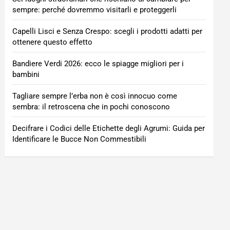
sempre: perché dovremmo visitarli e proteggerli
Capelli Lisci e Senza Crespo: scegli i prodotti adatti per
ottenere questo effetto
Bandiere Verdi 2026: ecco le spiagge migliori per i
bambini
Tagliare sempre l’erba non è così innocuo come
sembra: il retroscena che in pochi conoscono
Decifrare i Codici delle Etichette degli Agrumi: Guida per
Identificare le Bucce Non Commestibili