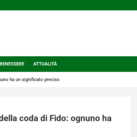
BENESSERE
ATTUALITÀ
uno ha un significato preciso
della coda di Fido: ognuno ha