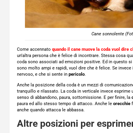
Cane sonnolente (Fot
Come accennato
quando il cane muove la coda vuol dire c
un’altra persona che è felice di incontrare. Stessa cosa 
coda sono associati ad emozioni positive. Ed in questo si 
sono molto ampi e rapidi, vuol dire che è felice. Se invece 
nervoso, e che si sente in
pericolo
.
Anche la posizione della coda è un mezzi di comunicazione
tranquillo e rilassato. La coda in verticale invece esprime
senso di abbandono, paura, sottomissione. E per finire, la
paura ed allo stesso tempo di attacco. Anche le
orecchie
f
anche quando attacca le abbassa.
Altre posizioni per esprim