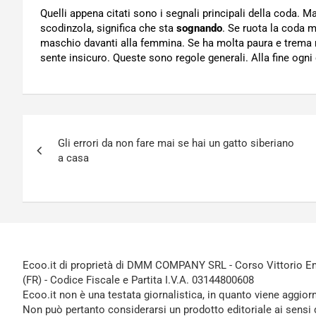
Quelli appena citati sono i segnali principali della coda. 
scodinzola, significa che sta
sognando
. Se ruota la coda 
maschio davanti alla femmina. Se ha molta paura e trema
sente insicuro. Queste sono regole generali. Alla fine ogni
Navigazione
Gli errori da non fare mai se hai un gatto siberiano
articoli
a casa
Ecoo.it di proprietà di DMM COMPANY SRL - Corso Vittorio Ema
(FR) - Codice Fiscale e Partita I.V.A. 03144800608
Ecoo.it non è una testata giornalistica, in quanto viene aggior
Non può pertanto considerarsi un prodotto editoriale ai sensi 