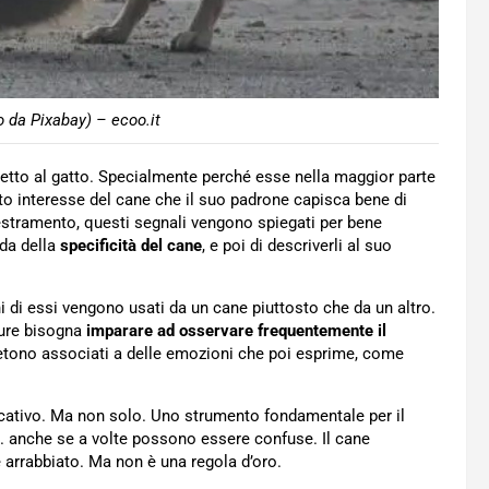
 da Pixabay) – ecoo.it
etto al gatto. Specialmente perché esse nella maggior parte
utto interesse del cane che il suo padrone capisca bene di
estramento, questi segnali vengono spiegati per bene
nda della
specificità del cane
, e poi di descriverli al suo
i di essi vengono usati da un cane piuttosto che da un altro.
pure bisogna
imparare ad osservare frequentemente il
petono associati a delle emozioni che poi esprime, come
licativo. Ma non solo. Uno strumento fondamentale per il
i. anche se a volte possono essere confuse. Il cane
è arrabbiato. Ma non è una regola d’oro.