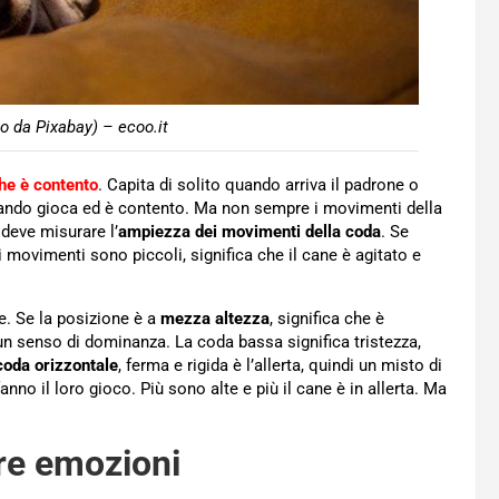
o da Pixabay) – ecoo.it
he è contento
. Capita di solito quando arriva il padrone o
quando gioca ed è contento. Ma non sempre i movimenti della
deve misurare l’
ampiezza dei movimenti della coda
. Se
i movimenti sono piccoli, significa che il cane è agitato e
. Se la posizione è a
mezza altezza
, significa che è
 un senso di dominanza. La coda bassa significa tristezza,
coda orizzontale
, ferma e rigida è l’allerta, quindi un misto di
anno il loro gioco. Più sono alte e più il cane è in allerta. Ma
ere emozioni