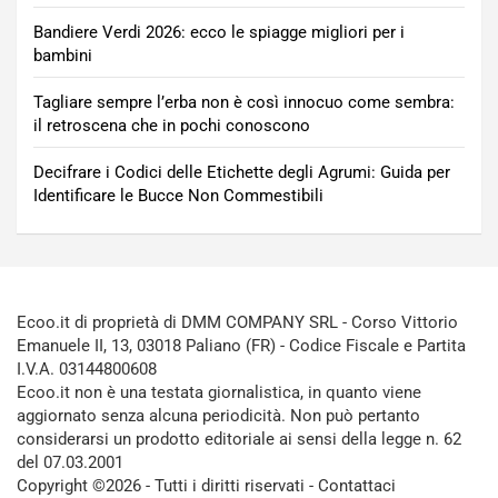
Bandiere Verdi 2026: ecco le spiagge migliori per i
bambini
Tagliare sempre l’erba non è così innocuo come sembra:
il retroscena che in pochi conoscono
Decifrare i Codici delle Etichette degli Agrumi: Guida per
Identificare le Bucce Non Commestibili
Ecoo.it di proprietà di DMM COMPANY SRL - Corso Vittorio
Emanuele II, 13, 03018 Paliano (FR) - Codice Fiscale e Partita
I.V.A. 03144800608
Ecoo.it non è una testata giornalistica, in quanto viene
aggiornato senza alcuna periodicità. Non può pertanto
considerarsi un prodotto editoriale ai sensi della legge n. 62
del 07.03.2001
Copyright ©2026 - Tutti i diritti riservati -
Contattaci