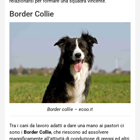
relazionarsi per formare una squadra vincente.
Border Collie
Border collie – ecoo.it
Tra i cani da lavoro adatti a dare una mano ai pastori ci
sono i
Border Collie
, che riescono ad assolvere
magnificamente all’attività di conduzione di greggi ed altri