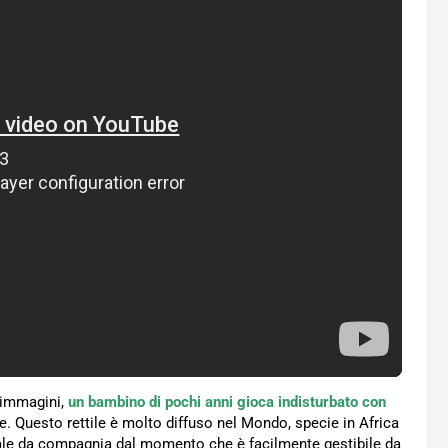
e immagini,
un bambino di pochi anni gioca indisturbato con
nde. Questo rettile è molto diffuso nel Mondo, specie in Africa
ale da compagnia dal momento che è facilmente gestibile da