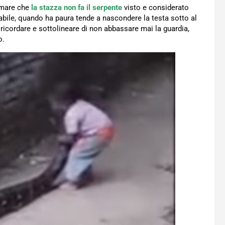
rmare che
la stazza non fa il serpente
visto e considerato
abile, quando ha paura tende a nascondere la testa sotto al
ricordare e sottolineare di non abbassare mai la guardia,
o.