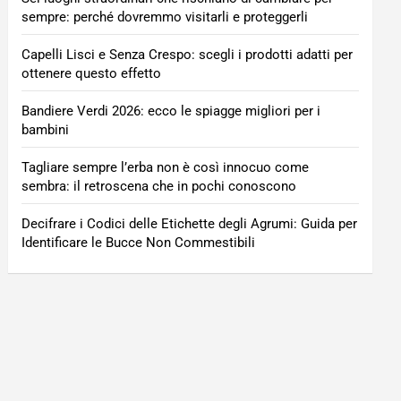
sempre: perché dovremmo visitarli e proteggerli
Capelli Lisci e Senza Crespo: scegli i prodotti adatti per
ottenere questo effetto
Bandiere Verdi 2026: ecco le spiagge migliori per i
bambini
Tagliare sempre l’erba non è così innocuo come
sembra: il retroscena che in pochi conoscono
Decifrare i Codici delle Etichette degli Agrumi: Guida per
Identificare le Bucce Non Commestibili