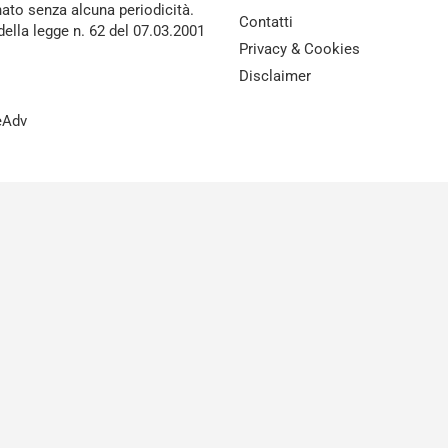
nato senza alcuna periodicità.
Contatti
della legge n. 62 del 07.03.2001
Privacy & Cookies
Disclaimer
reAdv