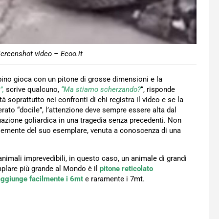
creenshot video – Ecoo.it
bino gioca con un pitone di grosse dimensioni e la
”,
scrive qualcuno,
“Ma stiamo scherzando?
“, risponde
tà soprattutto nei confronti di chi registra il video e se la
rato “docile”, l’attenzione deve sempre essere alta dal
zione goliardica in una tragedia senza precedenti. Non
lemente del suo esemplare, venuta a conoscenza di una
nimali imprevedibili, in questo caso, un animale di grandi
mplare più grande al Mondo è il
pitone reticolato
aggiunge facilmente i 6mt
e raramente i 7mt.