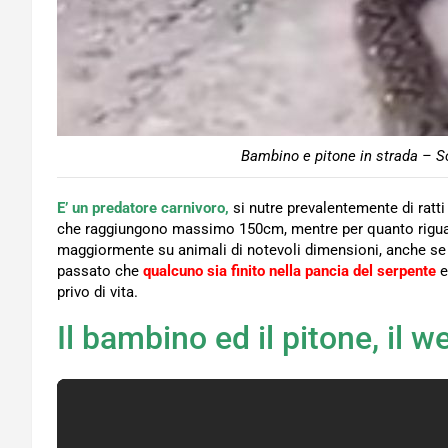
Bambino e pitone in strada – S
E’ un predatore carnivoro,
si nutre prevalentemente di ratti
che raggiungono massimo 150cm, mentre per quanto riguarda 
maggiormente su animali di notevoli dimensioni, anche se
passato che
qualcuno sia finito nella pancia del serpente
e
privo di vita.
Il bambino ed il pitone, il w