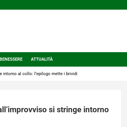
BENESSERE
ATTUALITÀ
 intorno al collo: l’epilogo mette i brividi
all’improvviso si stringe intorno