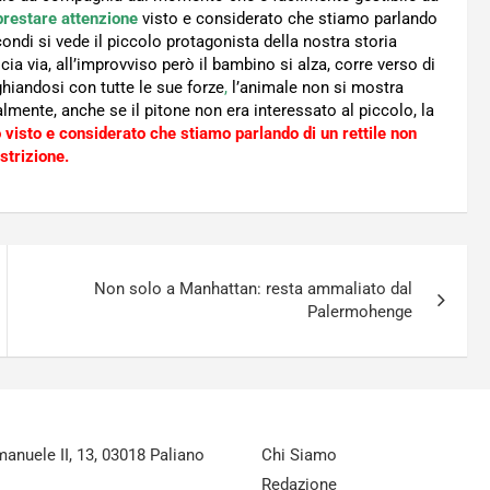
restare attenzione
visto e considerato che stiamo parlando
ondi si vede il piccolo protagonista della nostra storia
ia via, all’improvviso però il bambino si alza, corre verso di
hiandosi con tutte le sue forze
,
l’animale non si mostra
ralmente, anche se il pitone non era interessato al piccolo, la
visto e considerato che stiamo parlando di un rettile non
strizione.
Non solo a Manhattan: resta ammaliato dal
Palermohenge
nuele II, 13, 03018 Paliano
Chi Siamo
Redazione