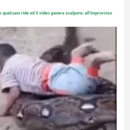
o qualcuno ride ed il video genera scalpore; all’improvviso