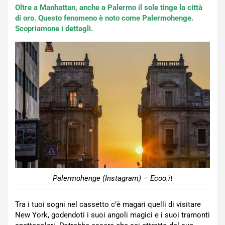
Oltre a Manhattan, anche a Palermo il sole tinge la città
di oro. Questo fenomeno è noto come Palermohenge.
Scopriamone i dettagli.
Palermohenge (Instagram) – Ecoo.it
Tra i tuoi sogni nel cassetto c’è magari quelli di visitare
New York, godendoti i suoi angoli magici e i suoi tramonti