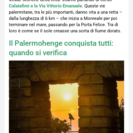
Calatafimi e la Via Vittorio Emanuele
. Queste vie
palermitane, tra le più importanti, danno vita a una retta –
dalla lunghezza di 6 km – che inizia a Monreale per poi
terminare nel mare, passando per la Porta Felice. Tra di
loro è come se il sole creasse una sorta di fiume dorato.
Il Palermohenge conquista tutti:
quando si verifica