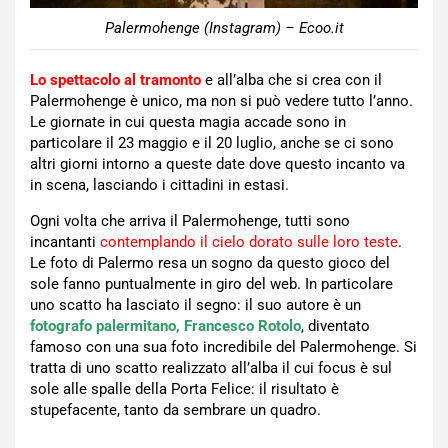
Palermohenge (Instagram) – Ecoo.it
Lo spettacolo al tramonto
e all’alba che si crea con il
Palermohenge è unico, ma non si può vedere tutto l’anno.
Le giornate in cui questa magia accade sono in
particolare il 23 maggio e il 20 luglio, anche se ci sono
altri giorni intorno a queste date dove questo incanto va
in scena, lasciando i cittadini in estasi.
Ogni volta che arriva il Palermohenge, tutti sono
incantanti
contemplando il cielo dorato sulle loro teste
.
Le foto di Palermo resa un sogno da questo gioco del
sole fanno puntualmente in giro del web. In particolare
uno scatto ha lasciato il segno: il suo autore è un
fotografo palermitano, Francesco Rotolo
, diventato
famoso con una sua foto incredibile del Palermohenge. Si
tratta di uno scatto realizzato all’alba il cui focus è sul
sole alle spalle della Porta Felice: il risultato è
stupefacente, tanto da sembrare un quadro.