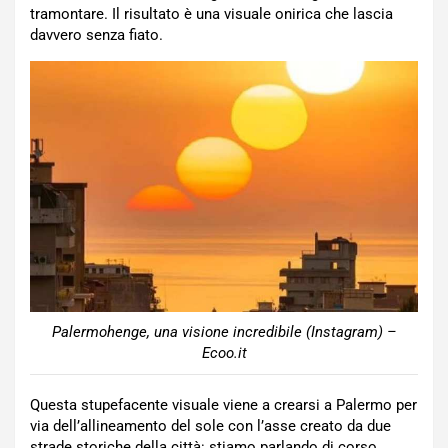
tramontare. Il risultato è una visuale onirica che lascia
davvero senza fiato.
Palermohenge, una visione incredibile (Instagram) –
Ecoo.it
Questa stupefacente visuale viene a crearsi a Palermo per
via dell’allineamento del sole con l’asse creato da due
strade storiche della città: stiamo parlando di corso