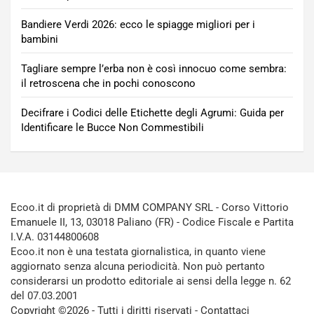
Bandiere Verdi 2026: ecco le spiagge migliori per i
bambini
Tagliare sempre l’erba non è così innocuo come sembra:
il retroscena che in pochi conoscono
Decifrare i Codici delle Etichette degli Agrumi: Guida per
Identificare le Bucce Non Commestibili
Ecoo.it di proprietà di DMM COMPANY SRL - Corso Vittorio
Emanuele II, 13, 03018 Paliano (FR) - Codice Fiscale e Partita
I.V.A. 03144800608
Ecoo.it non è una testata giornalistica, in quanto viene
aggiornato senza alcuna periodicità. Non può pertanto
considerarsi un prodotto editoriale ai sensi della legge n. 62
del 07.03.2001
Copyright ©2026 - Tutti i diritti riservati -
Contattaci