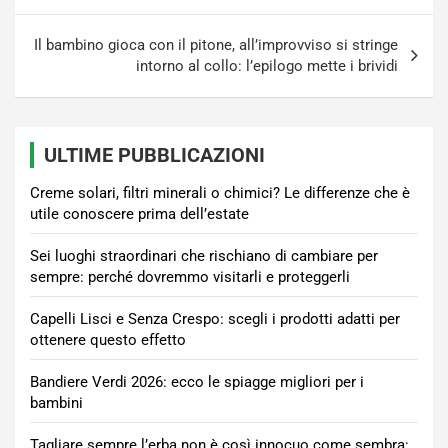
Il bambino gioca con il pitone, all’improvviso si stringe
intorno al collo: l’epilogo mette i brividi
ULTIME PUBBLICAZIONI
Creme solari, filtri minerali o chimici? Le differenze che è
utile conoscere prima dell’estate
Sei luoghi straordinari che rischiano di cambiare per
sempre: perché dovremmo visitarli e proteggerli
Capelli Lisci e Senza Crespo: scegli i prodotti adatti per
ottenere questo effetto
Bandiere Verdi 2026: ecco le spiagge migliori per i
bambini
Tagliare sempre l’erba non è così innocuo come sembra: