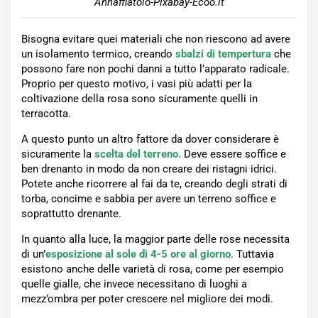
Annaffiatoio-Pixabay-Ecoo.it
Bisogna evitare quei materiali che non riescono ad avere
un isolamento termico, creando
sbalzi di tempertura
che
possono fare non pochi danni a tutto l’apparato radicale.
Proprio per questo motivo, i vasi più adatti per la
coltivazione della rosa sono sicuramente quelli in
terracotta.
A questo punto un altro fattore da dover considerare è
sicuramente la
scelta del terreno.
Deve essere soffice e
ben drenanto in modo da non creare dei ristagni idrici.
Potete anche ricorrere al fai da te, creando degli strati di
torba, concime e sabbia per avere un terreno soffice e
soprattutto drenante.
In quanto alla luce, la maggior parte delle rose necessita
di un’
esposizione al sole di 4-5 ore al giorno
. Tuttavia
esistono anche delle varietà di rosa, come per esempio
quelle gialle, che invece necessitano di luoghi a
mezz’ombra per poter crescere nel migliore dei modi.