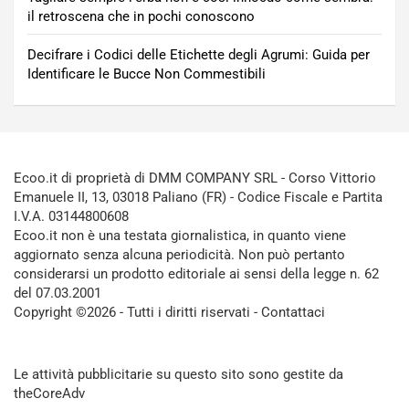
il retroscena che in pochi conoscono
Decifrare i Codici delle Etichette degli Agrumi: Guida per
Identificare le Bucce Non Commestibili
Ecoo.it di proprietà di DMM COMPANY SRL - Corso Vittorio
Emanuele II, 13, 03018 Paliano (FR) - Codice Fiscale e Partita
I.V.A. 03144800608
Ecoo.it non è una testata giornalistica, in quanto viene
aggiornato senza alcuna periodicità. Non può pertanto
considerarsi un prodotto editoriale ai sensi della legge n. 62
del 07.03.2001
Copyright ©2026 - Tutti i diritti riservati -
Contattaci
Le attività pubblicitarie su questo sito sono gestite da
theCoreAdv