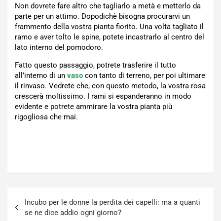
Non dovrete fare altro che tagliarlo a metà e metterlo da
parte per un attimo. Dopodichè bisogna procurarvi un
frammento della vostra pianta fiorito. Una volta tagliato il
ramo e aver tolto le spine, potete incastrarlo al centro del
lato interno del pomodoro.
Fatto questo passaggio, potrete trasferire il tutto
all’interno di un
vaso
con tanto di terreno, per poi ultimare
il rinvaso. Vedrete che, con questo metodo, la vostra rosa
crescerà moltissimo. I rami si espanderanno in modo
evidente e potrete ammirare la vostra pianta più
rigogliosa che mai.
Navigazione
Incubo per le donne la perdita dei capelli: ma a quanti
articoli
se ne dice addio ogni giorno?