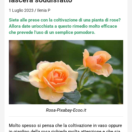
1 Luglio 2023
Ilenia P
Siete alle prese con la coltivazione di una pianta di rose?
Allora date un’occhiata a questo rimedio molto efficace
che prevede l’uso di un semplice pomodoro.
Rosa-Pixabay-Ecoo.it
Molto spesso si pensa che la coltivazione in vaso oppure
in giardino della rosa richieda molta attenzione e che sia