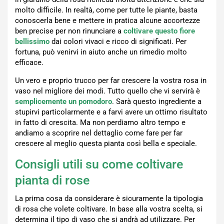
molto difficile. In realtà, come per tutte le piante, basta
conoscerla bene e mettere in pratica alcune accortezze
ben precise per non rinunciare a
coltivare questo fiore
bellissimo
dai colori vivaci e ricco di significati. Per
fortuna, può venirvi in aiuto anche un rimedio molto
efficace.
Un vero e proprio trucco per far crescere la vostra rosa in
vaso nel migliore dei modi. Tutto quello che vi servirà è
semplicemente un pomodoro
. Sarà questo ingrediente a
stupirvi particolarmente e a farvi avere un ottimo risultato
in fatto di crescita. Ma non perdiamo altro tempo e
andiamo a scoprire nel dettaglio come fare per far
crescere al meglio questa pianta così bella e speciale.
Consigli utili su come coltivare
pianta di rose
La prima cosa da considerare è sicuramente la tipologia
di rosa che volete coltivare. In base alla vostra scelta, si
determina il tipo di vaso che si andrà ad utilizzare. Per