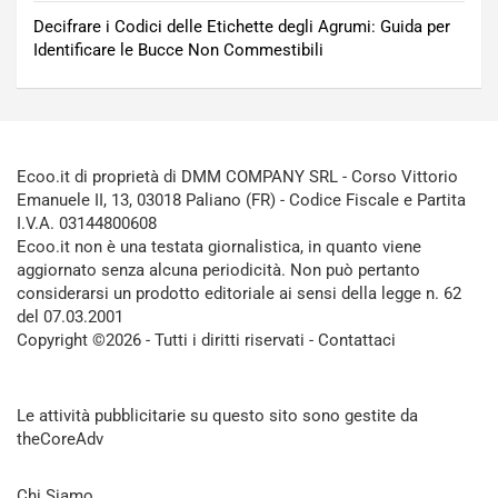
Decifrare i Codici delle Etichette degli Agrumi: Guida per
Identificare le Bucce Non Commestibili
Ecoo.it di proprietà di DMM COMPANY SRL - Corso Vittorio
Emanuele II, 13, 03018 Paliano (FR) - Codice Fiscale e Partita
I.V.A. 03144800608
Ecoo.it non è una testata giornalistica, in quanto viene
aggiornato senza alcuna periodicità. Non può pertanto
considerarsi un prodotto editoriale ai sensi della legge n. 62
del 07.03.2001
Copyright ©2026 - Tutti i diritti riservati -
Contattaci
Le attività pubblicitarie su questo sito sono gestite da
theCoreAdv
Chi Siamo