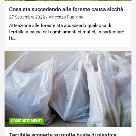
Cosa sta succedendo alle foreste causa siccità
27 Settembre 2022
Vincenzo Pugliano
Attenzione alle foreste sta accadendo qualcosa di
terribile a causa dei cambiamenti climatici, in particolare
la…
COMPORTAMENTI
Terribile scoperta su molte buste di plastica