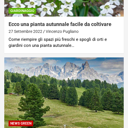
GIARDINAGGIO
Ecco una pianta autunnale facile da coltivare
27 Settembre 2022
Vincenzo Pugliano
Come riempire gli spazi più freschi e spogli di orti e
giardini con una pianta autunnale…
NEWS GREEN