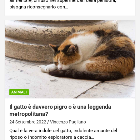
alimentare, diffuso nei supermercati della penisola,
bisogna riconsegnarlo con…
ANIMALI
Il gatto è davvero pigro o è una leggenda
metropolitana?
24 Settembre 2022
Vincenzo Pugliano
Qual è la vera indole del gatto, indolente amante del
riposo o indomito esploratore a caccia…