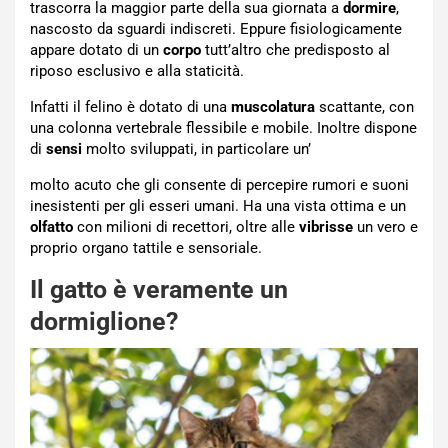
trascorra la maggior parte della sua giornata a
dormire
,
nascosto da sguardi indiscreti. Eppure fisiologicamente
appare dotato di un
corpo
tutt’altro che predisposto al
riposo esclusivo e alla staticità.
Infatti il felino è dotato di una
muscolatura
scattante, con
una colonna vertebrale flessibile e mobile. Inoltre dispone
di
sensi
molto sviluppati, in particolare un’
molto acuto che gli consente di percepire rumori e suoni
inesistenti per gli esseri umani. Ha una vista ottima e un
olfatto
con milioni di recettori, oltre alle
vibrisse
un vero e
proprio organo tattile e sensoriale.
Il gatto è veramente un
dormiglione?