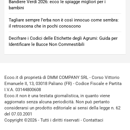
Bandiere Verdi 2026: ecco le spiagge migliori per i
bambini
Tagliare sempre l’erba non è così innocuo come sembra:
il retroscena che in pochi conoscono
Decifrare i Codici delle Etichette degli Agrumi: Guida per
Identificare le Bucce Non Commestibili
Ecoo.it di proprietà di DMM COMPANY SRL - Corso Vittorio
Emanuele II, 13, 03018 Paliano (FR) - Codice Fiscale e Partita
I.V.A. 03144800608
Ecoo.it non è una testata giornalistica, in quanto viene
aggiornato senza alcuna periodicità. Non può pertanto
considerarsi un prodotto editoriale ai sensi della legge n. 62
del 07.03.2001
Copyright ©2026 - Tutti i diritti riservati -
Contattaci