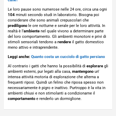
cane?
Le loro pause sono numerose nelle 24 ore, circa una ogni
104
minuti secondo studi in laboratorio. Bisogna poi
considerare che sono animali crepuscolari che
prediligono
le ore notturne e serale per le loro attività. In
realtà è l’
ambiente
nel quale vivono a determinare parte
del loro comportamento. Gli ambienti monotoni e privi di
stimoli sensoriali tendono a
rendere
il gatto domestico
meno attivo e intraprendente.
Leggi anche:
Quanto costa un cucciolo di gatto persiano
Al contrario i gatti che hanno la possibilità di
esplorare
gli
ambienti esterni, pur legati alla casa,
mantengono
un’
intensa attività motoria di esplorazione che alterna a
frequenti riposi. Quindi un felino che riposa spesso non
necessariamente è pigro e inattivo. Purtroppo è la vita in
ambienti chiusi e non stimolanti a condizionarne il
comportamento
e renderlo un dormiglione.