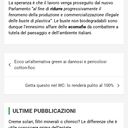
La speranza è che il lavoro venga proseguito dal nuovo
Parlamento “
al fine di
ridurre
progressivamente il
fenomeno della produzione e commercializzazione illegale
delle buste di plastica
“. Le buste non biodegradabili sono
dunque l’ennesimo affare delle
ecomafie
da combattere a
tutela del paesaggio e dell’ambiente italiani.
Navigazione
Ecco un’alternativa green ai dannosi e pericolosi
articoli
cotton-fioc
Getta questo nel WC: lo renderà pulito al 100%
ULTIME PUBBLICAZIONI
Creme solari, filtri minerali o chimici? Le differenze che è
utile conoscere prima dell’estate