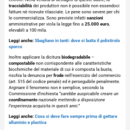
tracciabilità
dei produttori non è possibile non essendoci
fatture né ricevute rilasciate. Le pene sono severe per chi
le commercializza. Sono previste infatti
sanzioni
amministrative per viola la legge fino a
25.000 euro
,
elevabili a 100 mila.
Leggi anche:
Sbagliano in tanti: dove si butta il polistirolo
sporco
Inoltre applicare la dicitura
biodegradabile
–
compostabile
non corrispondente alle caratteristiche
biochimiche del materiale di cui è composta la busta,
rischia la denuncia per
frode
nell’esercizio del commercio
(art. 515 del codice penale) ed è perseguibile penalmente.
Arginare il fenomeno non è semplice, secondo la
Commissione d’inchiesta “
sarebbe auspicabile creare un
coordinamento
nazionale mettendo a disposizione
l’esperienza acquisita in questi anni
.”
Leggi anche:
Cosa si deve fare sempre prima di gettare
alluminio e plastica