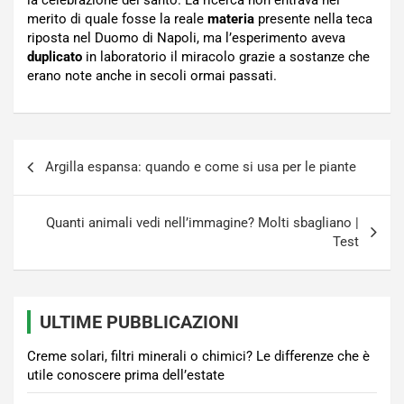
la celebrazione del santo. La ricerca non entrava nel
merito di quale fosse la reale
materia
presente nella teca
riposta nel Duomo di Napoli, ma l’esperimento aveva
duplicato
in laboratorio il miracolo grazie a sostanze che
erano note anche in secoli ormai passati.
Navigazione
Argilla espansa: quando e come si usa per le piante
articoli
Quanti animali vedi nell’immagine? Molti sbagliano |
Test
ULTIME PUBBLICAZIONI
Creme solari, filtri minerali o chimici? Le differenze che è
utile conoscere prima dell’estate