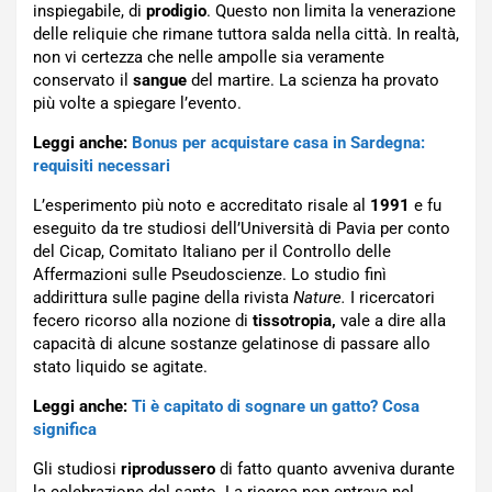
inspiegabile, di
prodigio
. Questo non limita la venerazione
delle reliquie che rimane tuttora salda nella città. In realtà,
non vi certezza che nelle ampolle sia veramente
conservato il
sangue
del martire. La scienza ha provato
più volte a spiegare l’evento.
Leggi anche:
Bonus per acquistare casa in Sardegna:
requisiti necessari
L’esperimento più noto e accreditato risale al
1991
e fu
eseguito da tre studiosi dell’Università di Pavia per conto
del Cicap, Comitato Italiano per il Controllo delle
Affermazioni sulle Pseudoscienze. Lo studio finì
addirittura sulle pagine della rivista
Nature.
I ricercatori
fecero ricorso alla nozione di
tissotropia,
vale a dire alla
capacità di alcune sostanze gelatinose di passare allo
stato liquido se agitate.
Leggi anche:
Ti è capitato di sognare un gatto? Cosa
significa
Gli studiosi
riprodussero
di fatto quanto avveniva durante