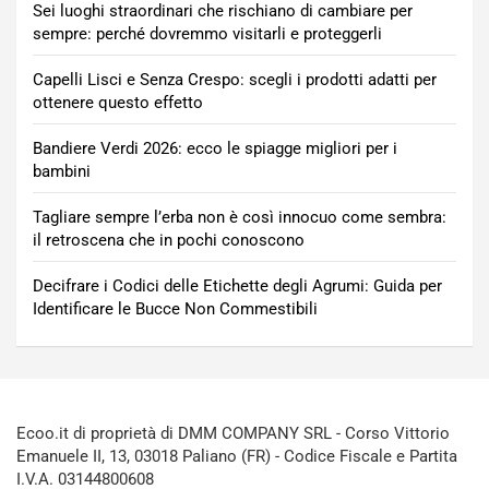
Sei luoghi straordinari che rischiano di cambiare per
sempre: perché dovremmo visitarli e proteggerli
Capelli Lisci e Senza Crespo: scegli i prodotti adatti per
ottenere questo effetto
Bandiere Verdi 2026: ecco le spiagge migliori per i
bambini
Tagliare sempre l’erba non è così innocuo come sembra:
il retroscena che in pochi conoscono
Decifrare i Codici delle Etichette degli Agrumi: Guida per
Identificare le Bucce Non Commestibili
Ecoo.it di proprietà di DMM COMPANY SRL - Corso Vittorio
Emanuele II, 13, 03018 Paliano (FR) - Codice Fiscale e Partita
I.V.A. 03144800608