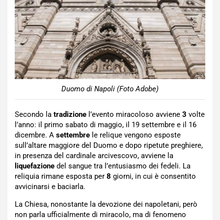
Duomo di Napoli (Foto Adobe)
Secondo la
tradizione
l’evento miracoloso avviene
3
volte
l’anno: il primo sabato di maggio, il 19 settembre e il 16
dicembre. A
settembre
le relique vengono esposte
sull’altare maggiore del Duomo e dopo ripetute preghiere,
in presenza del cardinale arcivescovo, avviene la
liquefazione
del sangue tra l’entusiasmo dei fedeli. La
reliquia rimane esposta per
8
giorni, in cui è consentito
avvicinarsi e baciarla.
La Chiesa, nonostante la devozione dei napoletani, però
non parla ufficialmente di miracolo, ma di fenomeno