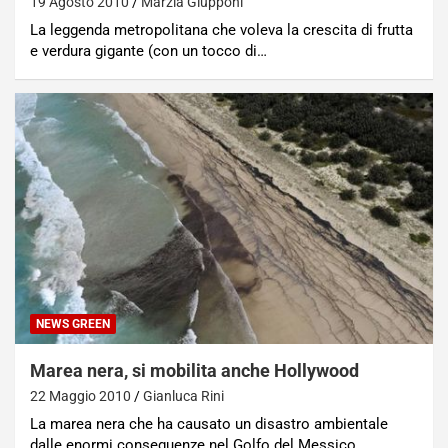
19 Agosto 2010
Marzia Giupponi
La leggenda metropolitana che voleva la crescita di frutta
e verdura gigante (con un tocco di…
NEWS GREEN
Marea nera, si mobilita anche Hollywood
22 Maggio 2010
Gianluca Rini
La marea nera che ha causato un disastro ambientale
dalle enormi conseguenze nel Golfo del Messico…