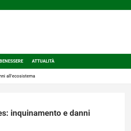
BENESSERE
ATTUALITÀ
nni all'ecosistema
es: inquinamento e danni