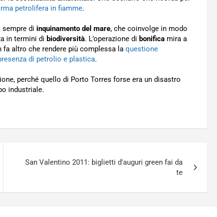
orma petrolifera in fiamme
.
ta sempre di
inquinamento del mare
, che coinvolge in modo
za in termini di
biodiversità
. L’operazione di
bonifica
mira a
 fa altro che rendere più complessa la
questione
resenza di petrolio e plastica
.
ione, perché quello di Porto Torres forse era un disastro
o industriale.
San Valentino 2011: biglietti d'auguri green fai da
te