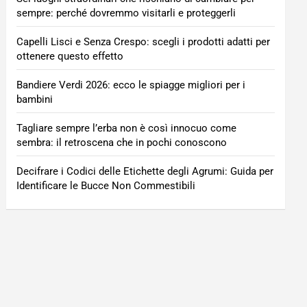
sempre: perché dovremmo visitarli e proteggerli
Capelli Lisci e Senza Crespo: scegli i prodotti adatti per
ottenere questo effetto
Bandiere Verdi 2026: ecco le spiagge migliori per i
bambini
Tagliare sempre l’erba non è così innocuo come
sembra: il retroscena che in pochi conoscono
Decifrare i Codici delle Etichette degli Agrumi: Guida per
Identificare le Bucce Non Commestibili