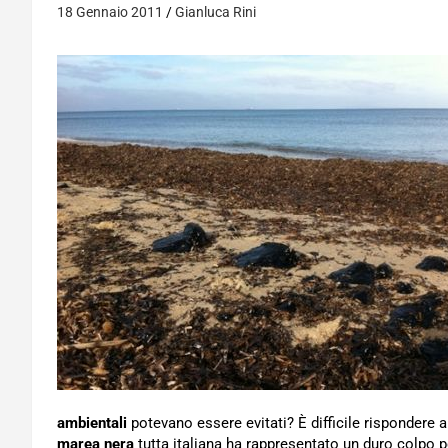
18 Gennaio 2011
Gianluca Rini
ambientali
potevano essere evitati? È difficile rispondere 
marea nera
tutta italiana ha rappresentato un duro colpo p