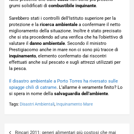
grumi solidificati di
combustibile inquinante
.
Sarebbero stati i controlli dell’Istituto superiore per la
protezione e la
ricerca ambientale
a confermare il netto
miglioramento della situazione. Inoltre è stato precisato
che si sta procedendo ad una verifica che ha l’obiettivo di
valutare il
danno ambientale
. Secondo il ministro
Prestigiacomo anche in mare non ci sono più tracce di
inquinamento
, elemento confermato dai riscontri
effettuati anche sul pescato e sugli attrezzi utilizzati per
la pesca.
Il disastro ambientale a Porto Torres ha riversato sulle
spiagge chili di catrame
. L’allarme è veramente finito? Lo
si spera in nome della
salvaguardia dell’ambiente
.
Tags:
Disastri Ambientali
,
Inquinamento Mare
Navigazione
Rincari 2011: generi alimentari più costosi che mai