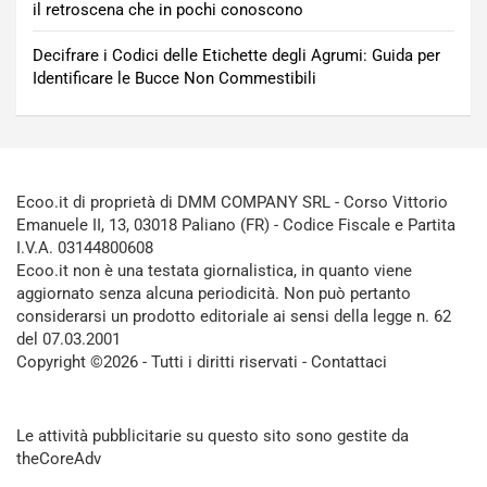
il retroscena che in pochi conoscono
Decifrare i Codici delle Etichette degli Agrumi: Guida per
Identificare le Bucce Non Commestibili
Ecoo.it di proprietà di DMM COMPANY SRL - Corso Vittorio
Emanuele II, 13, 03018 Paliano (FR) - Codice Fiscale e Partita
I.V.A. 03144800608
Ecoo.it non è una testata giornalistica, in quanto viene
aggiornato senza alcuna periodicità. Non può pertanto
considerarsi un prodotto editoriale ai sensi della legge n. 62
del 07.03.2001
Copyright ©2026 - Tutti i diritti riservati -
Contattaci
Le attività pubblicitarie su questo sito sono gestite da
theCoreAdv