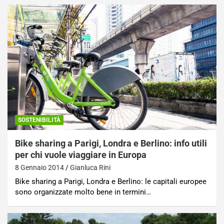
SOSTENIBILITÀ
Bike sharing a Parigi, Londra e Berlino: info utili
per chi vuole viaggiare in Europa
8 Gennaio 2014
Gianluca Rini
Bike sharing a Parigi, Londra e Berlino: le capitali europee
sono organizzate molto bene in termini…