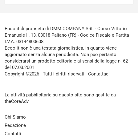
Ecoo.it di proprietà di DMM COMPANY SRL - Corso Vittorio
Emanuele II, 13, 03018 Paliano (FR) - Codice Fiscale e Partita
I.V.A. 03144800608
Ecoo.it non è una testata giornalistica, in quanto viene
aggiornato senza alcuna periodicità. Non può pertanto
considerarsi un prodotto editoriale ai sensi della legge n. 62
del 07.03.2001
Copyright ©2026 - Tutti i diritti riservati -
Contattaci
Le attività pubblicitarie su questo sito sono gestite da
theCoreAdv
Chi Siamo
Redazione
Contatti