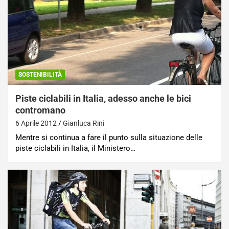
SOSTENIBILITÀ
Piste ciclabili in Italia, adesso anche le bici
contromano
6 Aprile 2012
Gianluca Rini
Mentre si continua a fare il punto sulla situazione delle
piste ciclabili in Italia, il Ministero…