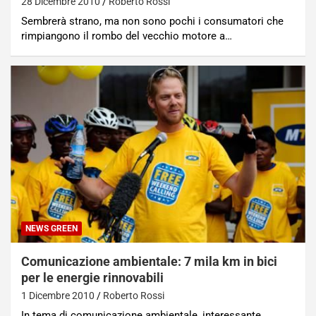
28 Dicembre 2010
Roberto Rossi
Sembrerà strano, ma non sono pochi i consumatori che
rimpiangono il rombo del vecchio motore a…
NEWS GREEN
Comunicazione ambientale: 7 mila km in bici
per le energie rinnovabili
1 Dicembre 2010
Roberto Rossi
In tema di comunicazione ambientale, interessante