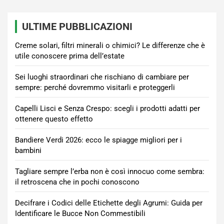
articoli
ULTIME PUBBLICAZIONI
Creme solari, filtri minerali o chimici? Le differenze che è
utile conoscere prima dell’estate
Sei luoghi straordinari che rischiano di cambiare per
sempre: perché dovremmo visitarli e proteggerli
Capelli Lisci e Senza Crespo: scegli i prodotti adatti per
ottenere questo effetto
Bandiere Verdi 2026: ecco le spiagge migliori per i
bambini
Tagliare sempre l’erba non è così innocuo come sembra:
il retroscena che in pochi conoscono
Decifrare i Codici delle Etichette degli Agrumi: Guida per
Identificare le Bucce Non Commestibili