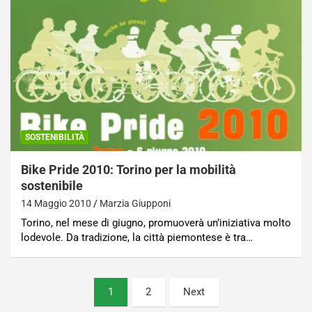
SOSTENIBILITÀ
Bike Pride 2010: Torino per la mobilità
sostenibile
14 Maggio 2010
Marzia Giupponi
Torino, nel mese di giugno, promuoverà un’iniziativa molto
lodevole. Da tradizione, la città piemontese è tra…
Paginazione
1
2
Next
degli