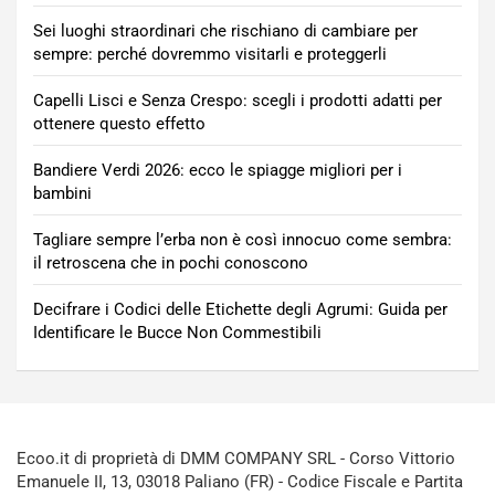
Sei luoghi straordinari che rischiano di cambiare per
sempre: perché dovremmo visitarli e proteggerli
Capelli Lisci e Senza Crespo: scegli i prodotti adatti per
ottenere questo effetto
Bandiere Verdi 2026: ecco le spiagge migliori per i
bambini
Tagliare sempre l’erba non è così innocuo come sembra:
il retroscena che in pochi conoscono
Decifrare i Codici delle Etichette degli Agrumi: Guida per
Identificare le Bucce Non Commestibili
Ecoo.it di proprietà di DMM COMPANY SRL - Corso Vittorio
Emanuele II, 13, 03018 Paliano (FR) - Codice Fiscale e Partita