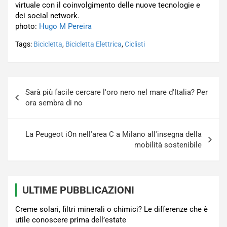
virtuale con il coinvolgimento delle nuove tecnologie e
dei social network.
photo:
Hugo M Pereira
Tags:
Bicicletta
,
Bicicletta Elettrica
,
Ciclisti
Navigazione
Sarà più facile cercare l'oro nero nel mare d'Italia? Per
articoli
ora sembra di no
La Peugeot iOn nell'area C a Milano all'insegna della
mobilità sostenibile
ULTIME PUBBLICAZIONI
Creme solari, filtri minerali o chimici? Le differenze che è
utile conoscere prima dell’estate