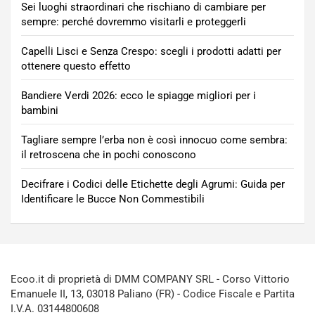
Sei luoghi straordinari che rischiano di cambiare per
sempre: perché dovremmo visitarli e proteggerli
Capelli Lisci e Senza Crespo: scegli i prodotti adatti per
ottenere questo effetto
Bandiere Verdi 2026: ecco le spiagge migliori per i
bambini
Tagliare sempre l’erba non è così innocuo come sembra:
il retroscena che in pochi conoscono
Decifrare i Codici delle Etichette degli Agrumi: Guida per
Identificare le Bucce Non Commestibili
Ecoo.it di proprietà di DMM COMPANY SRL - Corso Vittorio
Emanuele II, 13, 03018 Paliano (FR) - Codice Fiscale e Partita
I.V.A. 03144800608