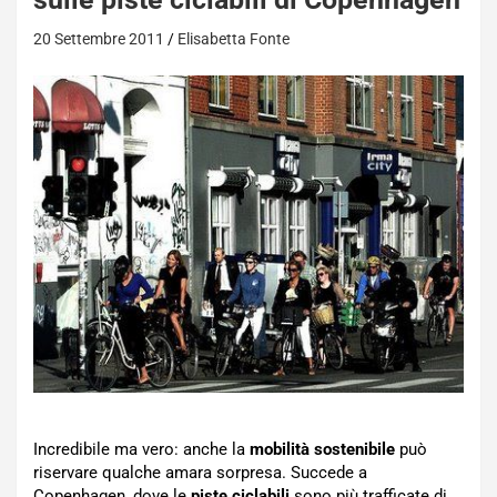
20 Settembre 2011
Elisabetta Fonte
Incredibile ma vero: anche la
mobilità sostenibile
può
riservare qualche amara sorpresa. Succede a
Copenhagen, dove le
piste ciclabili
sono più trafficate di