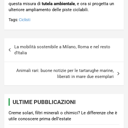
questa misura di
tutela ambientale
, e ora si progetta un
ulteriore ampliamento delle piste ciclabili.
Tags:
Ciclisti
Navigazione
La mobilità sostenibile a Milano, Roma e nel resto
articoli
d'Italia
Animali rari: buone notizie per le tartarughe marine,
liberati in mare due esemplari
ULTIME PUBBLICAZIONI
Creme solari, filtri minerali o chimici? Le differenze che è
utile conoscere prima dell’estate