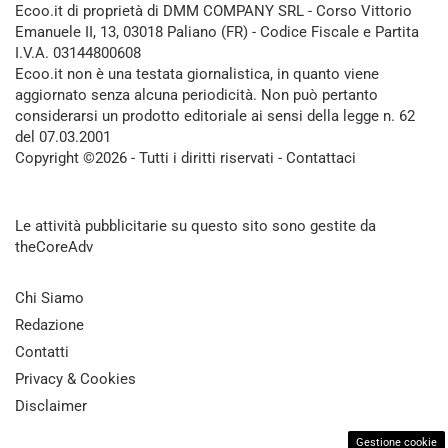
Ecoo.it di proprietà di DMM COMPANY SRL - Corso Vittorio
Emanuele II, 13, 03018 Paliano (FR) - Codice Fiscale e Partita
I.V.A. 03144800608
Ecoo.it non è una testata giornalistica, in quanto viene
aggiornato senza alcuna periodicità. Non può pertanto
considerarsi un prodotto editoriale ai sensi della legge n. 62
del 07.03.2001
Copyright ©2026 - Tutti i diritti riservati -
Contattaci
Le attività pubblicitarie su questo sito sono gestite da
theCoreAdv
Chi Siamo
Redazione
Contatti
Privacy & Cookies
Disclaimer
Gestione cookie