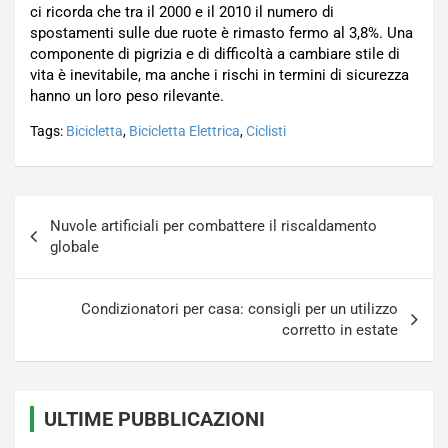
ci ricorda che tra il 2000 e il 2010 il numero di
spostamenti sulle due ruote è rimasto fermo al 3,8%. Una
componente di pigrizia e di difficoltà a cambiare stile di
vita è inevitabile, ma anche i rischi in termini di sicurezza
hanno un loro peso rilevante.
Tags:
Bicicletta
,
Bicicletta Elettrica
,
Ciclisti
Navigazione
Nuvole artificiali per combattere il riscaldamento
articoli
globale
Condizionatori per casa: consigli per un utilizzo
corretto in estate
ULTIME PUBBLICAZIONI